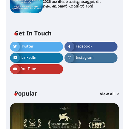
2026 കവിതാ ചർച്ച കാട്ടൂർ, ടി.
കെ. ബാലൻ ഹാളിൽ 16ന്
Get In Touch
Twitter
Facebook
LinkedIn
Instagram
YouTube
Popular
View all