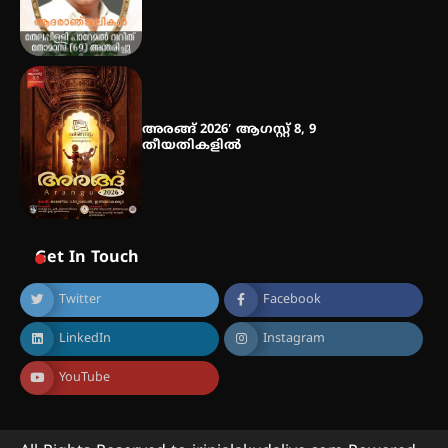
അരങ്ങ് 2026′ ആഗസ്റ്റ് 8, 9
തീയതികളിൽ
Get In Touch
Twitter
Facebook
LinkedIn
Instagram
YouTube