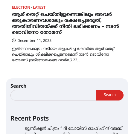
ELECTION
LATEST
ആര് തെറ്റ് ചെയ്തിട്ടുണ്ടെങ്കിലും അവര്‍
ഒരുകാരണവശാലും രക്ഷപ്പെടരുത്,
അതിജീവിതയ്ക്ക് നീതി ലഭിക്കണം – നടന്‍
ടൊവിനോ തോമസ്
December 11, 2025
ഇരിങ്ങാലക്കുട : നടിയെ ആക്രമിച്ച കേസില്‍ ആര് തെറ്റ്
ചെയ്താലും ശിക്ഷിക്കപ്പെടണമെന്ന് നടന്‍ ടൊവിനോ
തോമസ് ഇരിങ്ങാലക്കുട വാർഡ് 22…
Search
Search
Recent Posts
ട്യുണീഷ്യൻ ചിത്രം ” ദി വോയിസ് ഓഫ് ഹിന്ദ് റജബ്