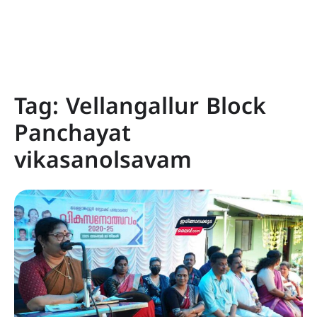
Tag:
Vellangallur Block
Panchayat
vikasanolsavam