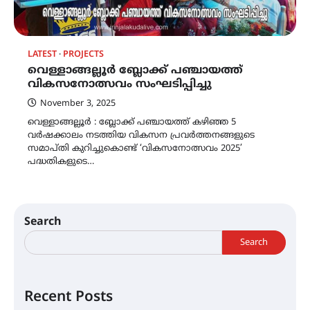
LATEST
PROJECTS
വെള്ളാങ്ങല്ലൂർ ബ്ലോക്ക് പഞ്ചായത്ത്
വികസനോത്സവം സംഘടിപ്പിച്ചു
November 3, 2025
വെള്ളാങ്ങല്ലൂർ : ബ്ലോക്ക് പഞ്ചായത്ത് കഴിഞ്ഞ 5
വർഷക്കാലം നടത്തിയ വികസന പ്രവർത്തനങ്ങളുടെ
സമാപ്തി കുറിച്ചുകൊണ്ട് ‘വികസനോത്സവം 2025’
പദ്ധതികളുടെ…
Search
Search
Recent Posts