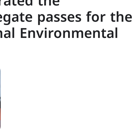
rated the
egate passes for the
nal Environmental