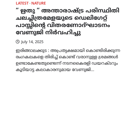
LATEST
NATURE
” ഋതു ” അന്താരാഷ്ട്ര പരിസ്ഥിതി
ചലച്ചിത്രമേളയുടെ ഡെലിഗേറ്റ്
പാസ്സിൻ്റെ വിതരണോദ്ഘാടനം
വേണുജി നിർവഹിച്ചു
July 14, 2025
ഇരിങ്ങാലക്കുട : അപ്രത്യക്ഷമായി കൊണ്ടിരിക്കുന്ന
രംഗകലകളെ തിരിച്ച് കൊണ്ട് വരാനുള്ള ശ്രമങ്ങൾ
ഉണ്ടാകേണ്ടതുണ്ടെന്ന് നടനകൈരളി ഡയറക്ടറും
കൂടിയാട്ട കലാകാരനുമായ വേണുജി…