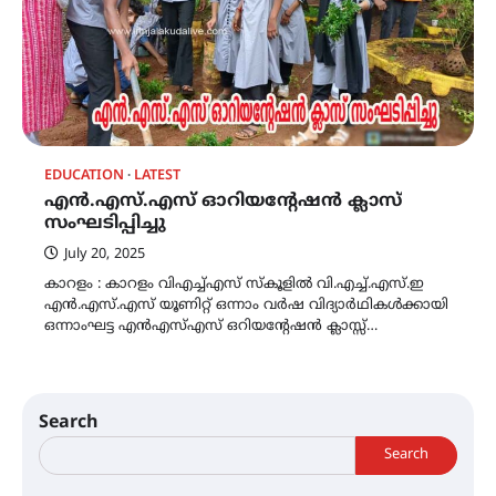
EDUCATION
LATEST
എൻ.എസ്.എസ് ഓറിയന്റേഷൻ ക്ലാസ്
സംഘടിപ്പിച്ചു
July 20, 2025
കാറളം : കാറളം വിഎച്ച്എസ് സ്കൂളിൽ വി.എച്ച്.എസ്.ഇ
എൻ.എസ്.എസ് യൂണിറ്റ് ഒന്നാം വർഷ വിദ്യാർഥികൾക്കായി
ഒന്നാംഘട്ട എൻഎസ്എസ് ഒറിയന്റേഷൻ ക്ലാസ്സ്…
Search
Search