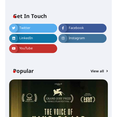
Get In Touch
Twitter
Facebook
LinkedIn
Instagram
YouTube
Popular
View all