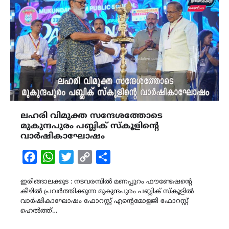
ലഹരി വിമുക്ത സന്ദേശത്തോടെ
മുകുന്ദപുരം പബ്ലിക് സ്കൂളിന്റെ
വാർഷികാഘോഷം
Facebook
WhatsApp
Twitter
Copy
Share
Link
ഇരിങ്ങാലക്കുട : നടവരമ്പിൽ മണപ്പുറം ഫൗണ്ടേഷന്റെ
കീഴിൽ പ്രവർത്തിക്കുന്ന മുകുന്ദപുരം പബ്ലിക് സ്കൂളിൽ
വാർഷികാഘോഷം ഫോറസ്റ്റ് എന്റെമോളജി ഫോറസ്റ്റ്
ഹെൽത്ത്…