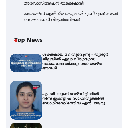
അസോസിയേഷന് തുടക്കമായി
കോമേഴ്സ് എക്സ്പോയുമായി എസ് എൻ ഹയർ
സെക്കൻഡറി വിദ്യാർത്ഥികൾ
Top News
ശക്തമായ മഴ തുടരുന്നു – തൃശൂർ
ജില്ലയിൽ എല്ലാ വിദ്യാഭ്യാസ
സ്ഥാപനങ്ങൾക്കും ശനിയാഴ്ച
അവധി
എം.ജി. യൂണിവേഴ്‌സിറ്റിയിൽ
നിന്ന് ഇംഗ്ളീഷ് സാഹിത്യത്തിൽ
ഡോക്ടറേറ്റ് നേടിയ എൻ. ആര്യ