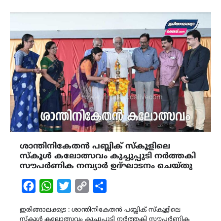
ശാന്തിനികേതൻ പബ്ലിക് സ്കൂളിലെ
സ്കൂൾ കലോത്സവം കുച്ചുപ്പുടി നർത്തകി
സൗപർണിക നമ്പ്യാർ ഉദ്ഘാടനം ചെയ്തു
Facebook
WhatsApp
Twitter
Copy
Share
Link
ഇരിങ്ങാലക്കുട : ശാന്തിനികേതൻ പബ്ലിക് സ്കൂളിലെ
സ്കൂൾ കലോത്സവം കുച്ചുപ്പുടി നർത്തകി സൗപർണിക