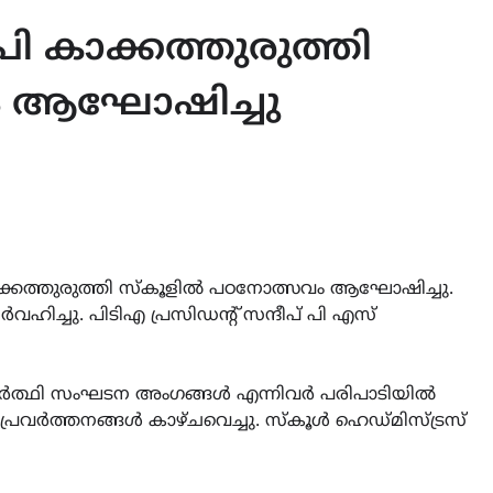
 കാക്കത്തുരുത്തി
ം ആഘോഷിച്ചു
്കത്തുരുത്തി സ്കൂളിൽ പഠനോത്സവം ആഘോഷിച്ചു.
ിച്ചു. പിടിഎ പ്രസിഡന്റ് സന്ദീപ് പി എസ്
്യാർത്ഥി സംഘടന അംഗങ്ങൾ എന്നിവർ പരിപാടിയിൽ
 പ്രവർത്തനങ്ങൾ കാഴ്ചവെച്ചു. സ്കൂൾ ഹെഡ്മിസ്ട്രസ്