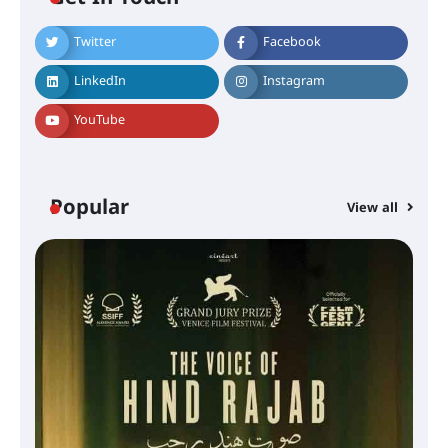
Twitter
Facebook
LinkedIn
Instagram
YouTube
Popular
View all
സെന്റ് ജോസഫ്സ് കോളജ്
കോമേഴ്‌സ് അസോസിയേഷന്
തുടക്കമായി