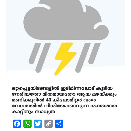
ഒറ്റപ്പെട്ടയിടങ്ങളിൽ ഇടിമിന്നലോട് കൂടിയ
നേരിയതോ മിതമായതോ ആയ മഴയ്ക്കും
മണിക്കൂറിൽ 40 കിലോമീറ്റർ വരെ
വേഗതയിൽ വീശിയേക്കാവുന്ന ശക്തമായ
കാറ്റിനും സാധ്യത
Facebook
WhatsApp
Twitter
Copy
Share