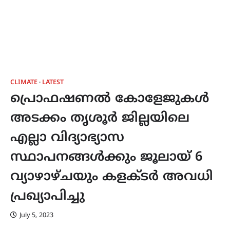
CLIMATE
LATEST
പ്രൊഫഷണൽ കോളേജുകൾ
അടക്കം തൃശൂർ ജില്ലയിലെ
എല്ലാ വിദ്യാഭ്യാസ
സ്ഥാപനങ്ങൾക്കും ജൂലായ് 6
വ്യാഴാഴ്ചയും കളക്ടർ അവധി
പ്രഖ്യാപിച്ചു
July 5, 2023