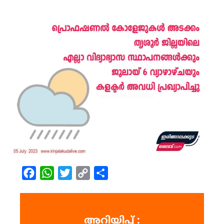
Facebook
WhatsApp
Twitter
Copy
Share
Link
അറിയിപ്പ് :