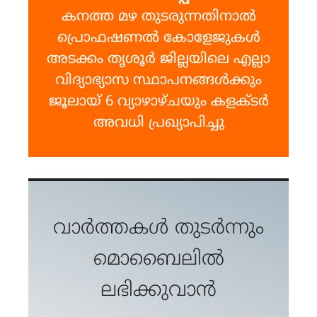
കനത്ത മഴ തുടരുന്നതിനാൽ
പ്രൊഫഷണൽ കോളേജുകൾ
അടക്കം തൃശൂർ ജില്ലയിലെ എല്ലാ
വിദ്യാഭ്യാസ സ്ഥാപനങ്ങൾക്കും
ജൂലായ് 6 വ്യാഴാഴ്ചയും കളക്ടർ
അവധി പ്രഖ്യാപിച്ചു
വാർത്തകൾ തുടർന്നും
മൊബൈലിൽ
ലഭിക്കുവാൻ