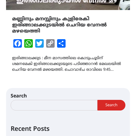
മണ്ണിനും മനസ്സിനും കുളിരേകി
ഇരിങ്ങാലക്കുടയിൽ ചെറിയ വേനൽ
മഴയെത്തി
Facebook
WhatsApp
Twitter
Copy
Share
Link
ഇരിങ്ങാലക്കുട : മീന മാസത്തിലെ കൊടുംചൂടിന്​
ശമനമേകി ഇരിങ്ങാലക്കുടയുടെ പടിഞ്ഞാറൻ മേഖലയിൽ
ചെറിയ വേനൽ മഴയെത്തി. ചൊവാഴ്ച രാവിലെ 9:45…
Search
Search
Recent Posts