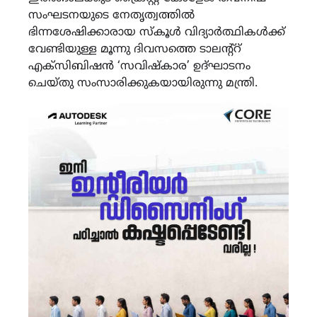
സംഘടനയുടെ നേതൃത്വത്തിൽ
ഭിന്നശേഷിക്കാരായ സ്കൂൾ വിദ്യാർത്ഥികൾക്ക്
വേണ്ടിയുള്ള മൂന്നു ദിവസത്തെ ടാലന്റ്റ്
എക്സിബിഷൻ ‘സവിഷ്കാര’ ഉദ്ഘാടനം
ചെയ്തു സംസാരിക്കുകയായിരുന്നു മന്ത്രി.