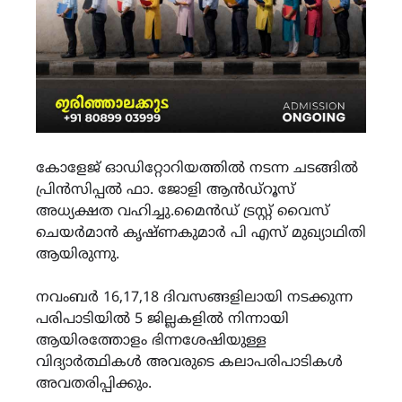
കോളേജ് ഓഡിറ്റോറിയത്തിൽ നടന്ന ചടങ്ങിൽ
പ്രിൻസിപ്പൽ ഫാ. ജോളി ആൻഡ്റൂസ്
അധ്യക്ഷത വഹിച്ചു.മൈൻഡ് ട്രസ്റ്റ്‌ വൈസ്
ചെയർമാൻ കൃഷ്ണകുമാർ പി എസ് മുഖ്യാഥിതി
ആയിരുന്നു.
നവംബർ 16,17,18 ദിവസങ്ങളിലായി നടക്കുന്ന
പരിപാടിയിൽ 5 ജില്ലകളിൽ നിന്നായി
ആയിരത്തോളം ഭിന്നശേഷിയുള്ള
വിദ്യാർത്ഥികൾ അവരുടെ കലാപരിപാടികൾ
അവതരിപ്പിക്കും.