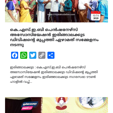
കെ.എസ്.ഇ.ബി പെൻഷനേഴ്സ്
അസോസിയേഷൻ ഇരിങ്ങാലക്കുട
ഡിവിഷന്‍റെ മുപ്പത്തി ഏഴാമത് സമ്മേളനം
നടന്നു
Facebook
WhatsApp
Twitter
Copy
Share
Link
ഇരിങ്ങാലക്കുട : കെ.എസ്.ഇ.ബി പെൻഷനേഴ്സ്
അസോസിയേഷൻ ഇരിങ്ങാലക്കുട ഡിവിഷന്‍റെ മുപ്പത്തി
ഏഴാമത് സമ്മേളനം ഇരിഞ്ഞാലക്കുട നഗരസഭാ ടൗൺ
ഹാളിൽ വച്ച്…