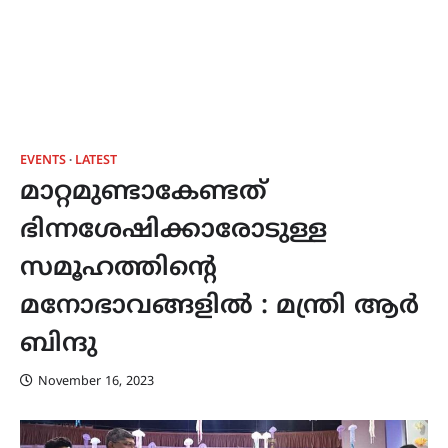
EVENTS
LATEST
മാറ്റമുണ്ടാകേണ്ടത്
ഭിന്നശേഷിക്കാരോടുള്ള
സമൂഹത്തിന്‍റെ
മനോഭാവങ്ങളിൽ : മന്ത്രി ആർ
ബിന്ദു
November 16, 2023