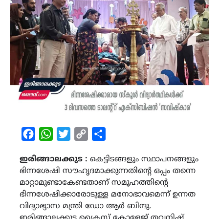
Facebook
WhatsApp
Twitter
Copy
Share
Link
ഇരിങ്ങാലക്കുട :
കെട്ടിടങ്ങളും സ്ഥാപനങ്ങളും
ഭിന്നശേഷി സൗഹൃദമാക്കുന്നതിന്‍റെ ഒപ്പം തന്നെ
മാറ്റാമുണ്ടാകേണ്ടതാണ് സമൂഹത്തിന്‍റെ
ഭിന്നശേഷിക്കാരോടുള്ള മനോഭാവമെന്ന് ഉന്നത
വിദ്യാഭ്യാസ മന്ത്രി ഡോ ആർ ബിന്ദു.
ഇരിങ്ങാലക്കുട ക്രൈസ്റ്റ് കോളേജ് തവനിഷ്