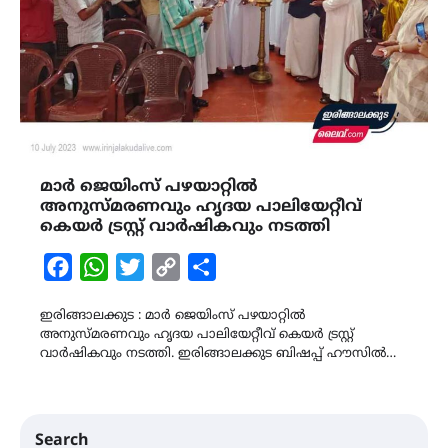
മാർ ജെയിംസ് പഴയാറ്റിൽ
അനുസ്മരണവും ഹൃദയ പാലിയേറ്റീവ്
കെയർ ട്രസ്റ്റ് വാർഷികവും നടത്തി
Facebook
WhatsApp
Twitter
Copy
Share
Link
ഇരിങ്ങാലക്കുട : മാർ ജെയിംസ് പഴയാറ്റിൽ
അനുസ്മരണവും ഹൃദയ പാലിയേറ്റീവ് കെയർ ട്രസ്റ്റ്
വാർഷികവും നടത്തി. ഇരിങ്ങാലക്കുട ബിഷപ്പ് ഹൗസിൽ…
Search