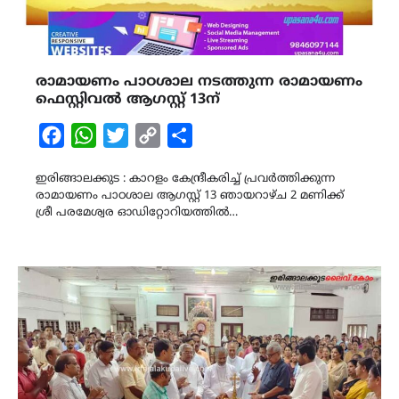
രാമായണം പാഠശാല നടത്തുന്ന രാമായണം
ഫെസ്റ്റിവൽ ആഗസ്റ്റ് 13ന്
Facebook
WhatsApp
Twitter
Copy
Share
Link
ഇരിങ്ങാലക്കുട : കാറളം കേന്ദ്രീകരിച്ച് പ്രവർത്തിക്കുന്ന
രാമായണം പാഠശാല ആഗസ്റ്റ് 13 ഞായറാഴ്ച 2 മണിക്ക്
ശ്രീ പരമേശ്വര ഓഡിറ്റോറിയത്തിൽ…