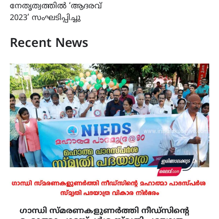
നേതൃത്വത്തിൽ ‘ആദരവ്
2023’ സംഘടിപ്പിച്ചു
Recent News
ഗാന്ധി സ്മരണകളുണർത്തി നീഡ്സിന്റെ