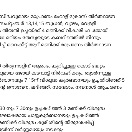
പ്രസിദ്ധവുമായ മാപ്രാണം ഹോളിക്രോസ് തീർത്ഥാടന
്റ്റംബർ 13,14,15 ബുധൻ, വ്യാഴം, വെള്ളി
ീയതി ഉച്ചയ്ക്ക് 4 മണിക്ക് വികാരി ഫ .ജോയ്
വിശുദ്ധ മറിയം തേസ്യയുടെ കബറിടത്തിൽ നിന്നും
് വൈകീട്ട് ആറ് മണിക്ക് മാപ്രാണം തീർത്ഥാടന
ിരുന്നാളിന് ആരംഭം കുറിച്ചുള്ള കൊടിയേറ്റം
ായ ജോയ് കടമ്പാട്ട് നിർവഹിക്കും. തുടർന്നുള്ള
നയും 7 15ന് വിശുദ്ധ കുർബാനയും ഉച്ചതിരിഞ്ഞ് 5
ന്‍റെ നൊവേന, ലദീഞ്ഞ്, സന്ദേശം, നവനാൾ ആചരണം
നും 7 30നും ഉച്ചകഴിഞ്ഞ് 3 മണിക്ക് വിശുദ്ധ
ആഘോഷമായ പാട്ടുകുർബാനയും ഉച്ചകഴിഞ്ഞ്
ിക്ക് വിശുദ്ധ കുരിശിന്‍റെ തിരുശേഷിപ്പ്
ർന്ന് വർണ്ണമഴയും നടക്കും.