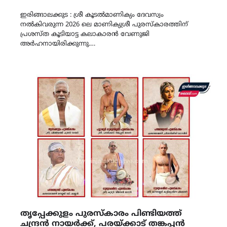
Link
ഇരിങ്ങാലക്കുട : ശ്രീ കൂടൽമാണിക്യം ദേവസ്വം
നൽകിവരുന്ന 2026 ലെ മാണിക്യശ്രീ പുരസ്‌കാരത്തിന്
പ്രശസ്ത‌ കൂടിയാട്ട കലാകാരൻ വേണുജി
അർഹനായിരിക്കുന്നു.…
തൃപ്പേക്കുളം പുരസ്‌കാരം പിണ്ടിയത്ത്
ചന്ദ്രൻ നായർക്ക്, പരയ്ക്കാട് തങ്കപ്പൻ