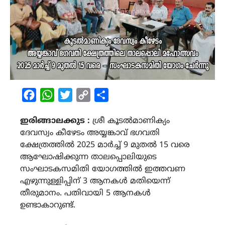
Facebook
WhatsApp
Twitter
Copy
Share
Link
ഇരിങ്ങാലക്കുട :
ശ്രീ കൂടൽമാണിക്യം
ദേവസ്വം കീഴേടം അയ്യങ്കാവ് ഭഗവതി
ക്ഷേത്രത്തിൽ 2025 മാർച്ച് 9 മുതൽ 15 വരെ
ആഘോഷിക്കുന്ന താലപ്പൊലിയുടെ
സംഘാടകസമിതി യോഗത്തിൽ ഇത്തവണ
എഴുന്നുള്ളിപ്പിന് 3 ആനകൾ മതിയെന്ന്
തീരുമാനം. പതിവായി 5 ആനകൾ
ഉണ്ടാകാറുണ്ട്.