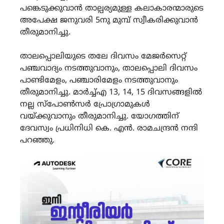
പങ്കെടുക്കുവാൻ താല്പര്യമുള്ള കലാകാരന്മാരുടെ
അപേക്ഷ ജനുവരി 5നു മുമ്പ് സ്വീകരിക്കുവാൻ
തീരുമാനിച്ചു.
താലപ്പൊലിയുടെ തലേ ദിവസം മേജർസെറ്റ്
പഞ്ചവാദ്യം നടത്തുവാനും, താലപ്പൊലി ദിവസം
പാണ്ടിമേളം, പഞ്ചാരിമേളം നടത്തുവാനും
തീരുമാനിച്ചു. മാർച്ച്എ 13, 14, 15 ദിവസങ്ങളിൽ
നല്ല സ്പോൺസർ പ്രോഗ്രാമുകൾ
വയ്ക്കുവാനും തീരുമാനിച്ചു. യോഗത്തിന്
ദേവസ്വം പ്രധിനിധി കെ. എൻ. രാമചന്ദ്രൻ നന്ദി
പറഞ്ഞു.