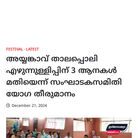
FESTIVAL
LATEST
അയ്യങ്കാവ് താലപ്പൊലി
എഴുന്നുള്ളിപ്പിന് 3 ആനകൾ
മതിയെന്ന് സംഘാടകസമിതി
യോഗ തീരുമാനം
December 21, 2024