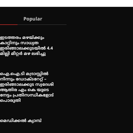
Popular
ഇടത്തരം മഴയ്ക്കും
കാറ്റിനും സാധ്യത
ഇരിങ്ങാലക്കുടയിൽ 4.4
മില്ലി മീറ്റർ മഴ ലഭിച്ചു
ഐ.ഐ.ടി മദ്രാസ്സിൽ
നിന്നും ഡോക്ടറേറ്റ് –
ഇരിങ്ങാലക്കുട സ്വദേശി
ആതിര എം കെ യുടെ
നേട്ടം പ്രതിസന്ധികളോട്
പൊരുതി
മെഡിക്കൽ ക്യാമ്പ്