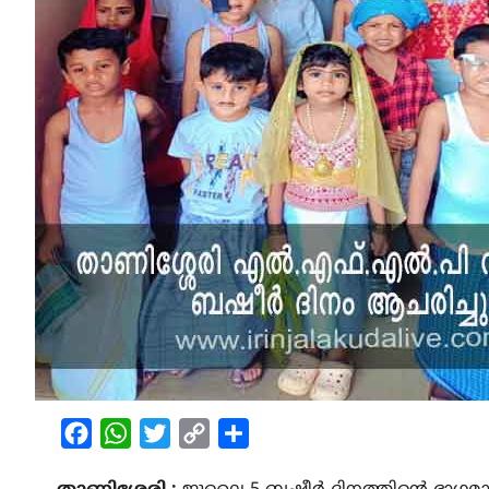
Facebook
WhatsApp
Twitter
Copy
Share
Link