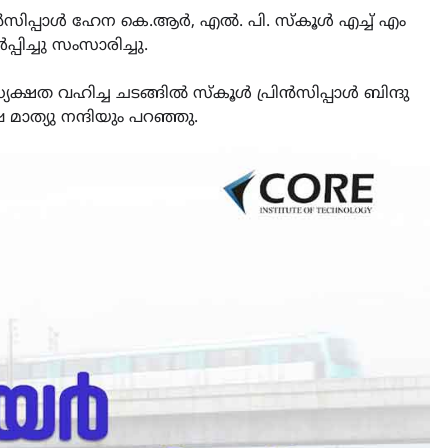
രിൻസിപ്പാൾ ഹേന കെ.ആർ, എൽ. പി. സ്കൂൾ എച്ച് എം
ച്ചു സംസാരിച്ചു.
യക്ഷത വഹിച്ച ചടങ്ങിൽ സ്കൂൾ പ്രിൻസിപ്പാൾ ബിന്ദു
്യു നന്ദിയും പറഞ്ഞു.