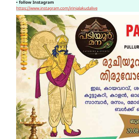
▪
follow Instagram
https://www.instagram.com/irinjalakudalive