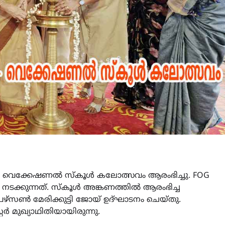
– വെക്കേഷണൽ സ്കൂൾ കലോത്സവം ആരംഭിച്ചു. FOG
ടക്കുന്നത്. സ്കൂൾ അങ്കണത്തിൽ ആരംഭിച്ച
ഴ്സൺ മേരിക്കുട്ടി ജോയ് ഉദ്ഘാടനം ചെയ്തു.
ർ മുഖ്യാഥിതിയായിരുന്നു.