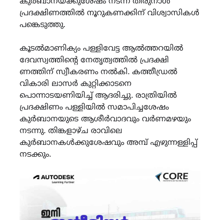
കുർബാനയ്ക്കുശേഷം നടന്ന തിരുനാൾ
പ്രദക്ഷിണത്തിൽ നൂറുകണക്കിന് വിശ്വാസികൾ
പങ്കെടുത്തു.
കൂടൽമാണിക്യം പള്ളിവേട്ട ആൽത്തറയിൽ
ദേവസ്വത്തിൻ്റെ നേതൃത്വത്തിൽ പ്രദക്ഷി
ണത്തിന് സ്വീകരണം നൽകി. കത്തീഡ്രൽ
വികാരി ലാസർ കുറ്റിക്കാടനെ
പൊന്നാടയണിയിച്ച് ആദരിച്ചു. രാത്രിയിൽ
പ്രദക്ഷിണം പള്ളിയിൽ സമാപിച്ചശേഷം
കുർബാനയുടെ ആശീർവാദവും വർണമഴയും
നടന്നു. തിങ്കളാഴ്ച രാവിലെ
കുർബാനകൾക്കുശേഷവും അമ്പ് എഴുന്നള്ളിപ്പ്
നടക്കും.