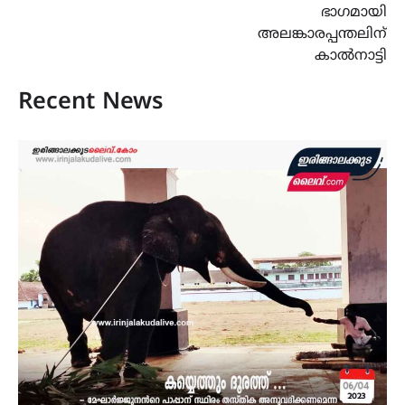
ഭാഗമായി
അലങ്കാരപ്പന്തലിന്
കാൽനാട്ടി
Recent News