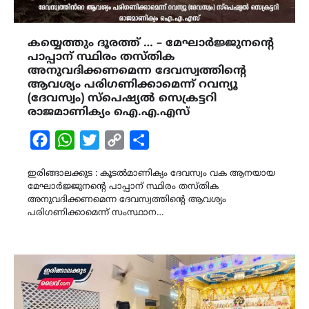
കയ്യെത്തും ദൂരത്ത് … – മേഘാർജ്ജുനന്‍റെ
പാപ്പാന് സ്ഥിരം തസ്തിക
അനുവദിക്കണമെന്ന ദേവസ്വത്തിന്‍റെ
ആവശ്യം പരിഗണിക്കാമെന്ന് റവന്യൂ
(ദേവസ്വം) സ്പെഷ്യൽ സെക്രട്ടറി
രാജമാണിക്യം ഐ.എ.എസ്
Facebook
WhatsApp
Twitter
Copy
Share
Link
ഇരിങ്ങാലക്കുട : കൂടൽമാണിക്യം ദേവസ്വം വക ആനയായ
മേഘാർജ്ജുനന്‍റെ പാപ്പാന് സ്ഥിരം തസ്തിക
അനുവദിക്കണമെന്ന ദേവസ്വത്തിന്‍റെ ആവശ്യം
പരിഗണിക്കാമെന്ന് സംസ്ഥാന…