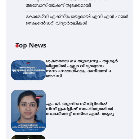
അസോസിയേഷന് തുടക്കമായി
കോമേഴ്സ് എക്സ്പോയുമായി എസ് എൻ ഹയർ
സെക്കൻഡറി വിദ്യാർത്ഥികൾ
Top News
ശക്തമായ മഴ തുടരുന്നു – തൃശൂർ
ജില്ലയിൽ എല്ലാ വിദ്യാഭ്യാസ
സ്ഥാപനങ്ങൾക്കും ശനിയാഴ്ച
അവധി
എം.ജി. യൂണിവേഴ്‌സിറ്റിയിൽ
നിന്ന് ഇംഗ്ളീഷ് സാഹിത്യത്തിൽ
ഡോക്ടറേറ്റ് നേടിയ എൻ. ആര്യ