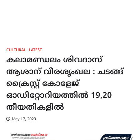
CULTURAL
LATEST
കലാമണ്ഡലം ശിവദാസ്
ആശാന് വീരശൃംഖല : ചടങ്ങ്
ക്രൈസ്റ്റ് കോളേജ്
ഓഡിറ്റോറിയത്തിൽ 19,20
തീയതികളിൽ
May 17, 2023