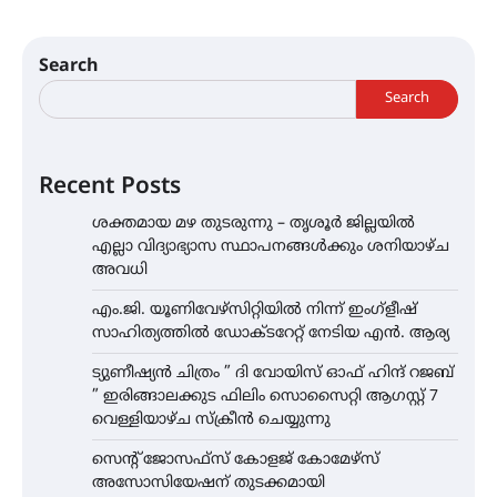
Search
Search
Recent Posts
ശക്തമായ മഴ തുടരുന്നു – തൃശൂർ ജില്ലയിൽ
എല്ലാ വിദ്യാഭ്യാസ സ്ഥാപനങ്ങൾക്കും ശനിയാഴ്ച
അവധി
എം.ജി. യൂണിവേഴ്‌സിറ്റിയിൽ നിന്ന് ഇംഗ്ളീഷ്
സാഹിത്യത്തിൽ ഡോക്ടറേറ്റ് നേടിയ എൻ. ആര്യ
ട്യുണീഷ്യൻ ചിത്രം ” ദി വോയിസ് ഓഫ് ഹിന്ദ് റജബ്
” ഇരിങ്ങാലക്കുട ഫിലിം സൊസൈറ്റി ആഗസ്റ്റ് 7
വെള്ളിയാഴ്ച സ്‌ക്രീൻ ചെയ്യുന്നു
സെന്റ് ജോസഫ്സ് കോളജ് കോമേഴ്‌സ്
അസോസിയേഷന് തുടക്കമായി