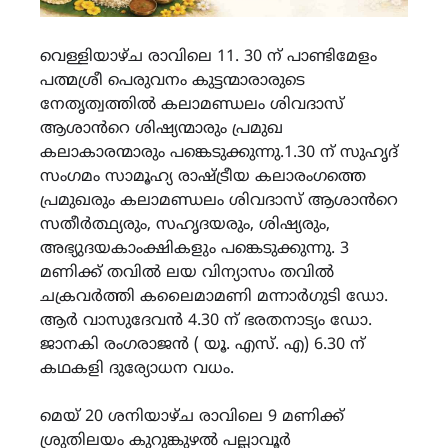
വെള്ളിയാഴ്ച രാവിലെ 11. 30 ന് പാണ്ടിമേളം
പത്മശ്രീ പെരുവനം കുട്ടന്മാരാരുടെ
നേതൃത്വത്തിൽ കലാമണ്ഡലം ശിവദാസ്
ആശാൻറെ ശിഷ്യന്മാരും പ്രമുഖ
കലാകാരന്മാരും പങ്കെടുക്കുന്നു.1.30 ന് സുഹൃദ്
സംഗമം സാമൂഹ്യ രാഷ്ട്രീയ കലാരംഗത്തെ
പ്രമുഖരും കലാമണ്ഡലം ശിവദാസ് ആശാൻറെ
സതീർത്ഥ്യരും, സഹൃദയരും, ശിഷ്യരും,
അഭ്യുദയകാംക്ഷികളും പങ്കെടുക്കുന്നു. 3
മണിക്ക് തവിൽ ലയ വിന്യാസം തവിൽ
ചക്രവർത്തി കലൈമാമണി മന്നാർഗുടി ഡോ.
ആർ വാസുദേവൻ 4.30 ന് ഭരതനാട്യം ഡോ.
ജാനകി രംഗരാജൻ ( യൂ. എസ്. എ) 6.30 ന്
കഥകളി ദുര്യോധന വധം.
മെയ് 20 ശനിയാഴ്ച രാവിലെ 9 മണിക്ക്
ശ്രുതിലയം കുറുങ്കുഴൽ പല്ലാവൂർ