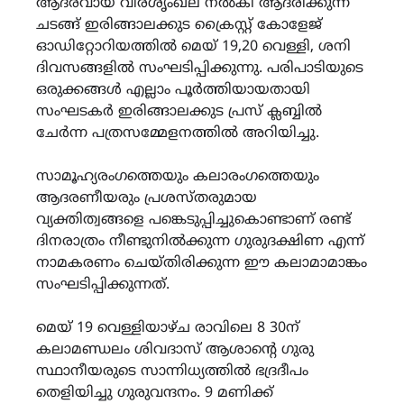
ആദരവായ വീരശൃംഖല നൽകി ആദരിക്കുന്ന
ചടങ്ങ് ഇരിങ്ങാലക്കുട ക്രൈസ്റ്റ് കോളേജ്
ഓഡിറ്റോറിയത്തിൽ മെയ് 19,20 വെള്ളി, ശനി
ദിവസങ്ങളിൽ സംഘടിപ്പിക്കുന്നു. പരിപാടിയുടെ
ഒരുക്കങ്ങൾ എല്ലാം പൂർത്തിയായതായി
സംഘടകർ ഇരിങ്ങാലക്കുട പ്രസ് ക്ലബ്ബിൽ
ചേർന്ന പത്രസമ്മേളനത്തിൽ അറിയിച്ചു.
സാമൂഹ്യരംഗത്തെയും കലാരംഗത്തെയും
ആദരണീയരും പ്രശസ്തരുമായ
വ്യക്തിത്വങ്ങളെ പങ്കെടുപ്പിച്ചുകൊണ്ടാണ് രണ്ട്
ദിനരാത്രം നീണ്ടുനിൽക്കുന്ന ഗുരുദക്ഷിണ എന്ന്
നാമകരണം ചെയ്തിരിക്കുന്ന ഈ കലാമാമാങ്കം
സംഘടിപ്പിക്കുന്നത്.
മെയ് 19 വെള്ളിയാഴ്ച രാവിലെ 8 30ന്
കലാമണ്ഡലം ശിവദാസ് ആശാന്റെ ഗുരു
സ്ഥാനീയരുടെ സാന്നിധ്യത്തിൽ ഭദ്രദീപം
തെളിയിച്ചു ഗുരുവന്ദനം. 9 മണിക്ക്