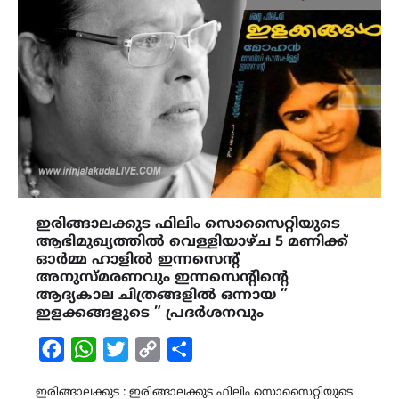
ഇരിങ്ങാലക്കുട ഫിലിം സൊസൈറ്റിയുടെ
ആഭിമുഖ്യത്തിൽ വെള്ളിയാഴ്ച 5 മണിക്ക്
ഓർമ്മ ഹാളിൽ ഇന്നസെന്റ്
അനുസ്മരണവും ഇന്നസെന്റിന്റെ
ആദ്യകാല ചിത്രങ്ങളിൽ ഒന്നായ ”
ഇളക്കങ്ങളുടെ ” പ്രദർശനവും
Facebook
WhatsApp
Twitter
Copy
Share
Link
ഇരിങ്ങാലക്കുട : ഇരിങ്ങാലക്കുട ഫിലിം സൊസൈറ്റിയുടെ