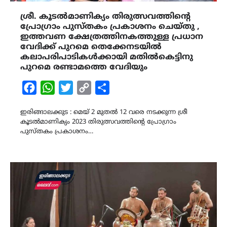
ശ്രീ. കൂടൽമാണിക്യം തിരുത്സവത്തിന്‍റെ
പ്രോഗ്രാം പുസ്തകം പ്രകാശനം ചെയ്തു ,
ഇത്തവണ ക്ഷേത്രത്തിനകത്തുള്ള പ്രധാന
വേദിക്ക് പുറമെ തെക്കേനടയിൽ
കലാപരിപാടികൾക്കായി മതിൽകെട്ടിനു
പുറമെ രണ്ടാമത്തെ വേദിയും
Facebook
WhatsApp
Twitter
Copy
Share
Link
ഇരിങ്ങാലക്കുട : മെയ് 2 മുതൽ 12 വരെ നടക്കുന്ന ശ്രീ
കൂടൽമാണിക്യം 2023 തിരുത്സവത്തിന്‍റെ പ്രോഗ്രാം
പുസ്തകം പ്രകാശനം…