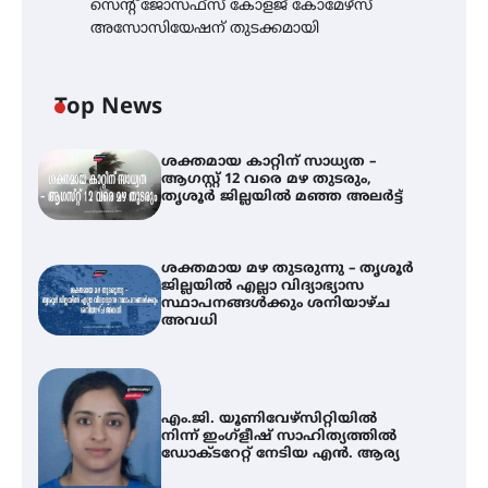
സെന്റ് ജോസഫ്സ് കോളജ് കോമേഴ്‌സ്
അസോസിയേഷന് തുടക്കമായി
Top News
ശക്തമായ കാറ്റിന് സാധ്യത –
ആഗസ്റ്റ് 12 വരെ മഴ തുടരും,
തൃശൂർ ജില്ലയിൽ മഞ്ഞ അലർട്ട്
ശക്തമായ മഴ തുടരുന്നു – തൃശൂർ
ജില്ലയിൽ എല്ലാ വിദ്യാഭ്യാസ
സ്ഥാപനങ്ങൾക്കും ശനിയാഴ്ച
അവധി
എം.ജി. യൂണിവേഴ്‌സിറ്റിയിൽ
നിന്ന് ഇംഗ്ളീഷ് സാഹിത്യത്തിൽ
ഡോക്ടറേറ്റ് നേടിയ എൻ. ആര്യ