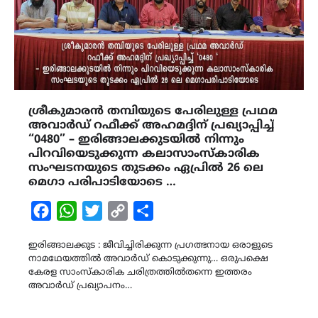
ശ്രീകുമാരൻ തമ്പിയുടെ പേരിലുള്ള പ്രഥമ
അവാർഡ് റഫീക്ക് അഹമദ്ദിന് പ്രഖ്യാപ്പിച്ച്
“0480” – ഇരിങ്ങാലക്കുടയിൽ നിന്നും
പിറവിയെടുക്കുന്ന കലാസാംസ്‌കാരിക
സംഘടനയുടെ തുടക്കം ഏപ്രിൽ 26 ലെ
മെഗാ പരിപാടിയോടെ …
Facebook
WhatsApp
Twitter
Copy
Share
Link
ഇരിങ്ങാലക്കുട : ജീവിച്ചിരിക്കുന്ന പ്രഗത്ഭനായ ഒരാളുടെ
നാമഥേയത്തിൽ അവാർഡ് കൊടുക്കുന്നു… ഒരുപക്ഷെ
കേരള സാംസ്‌കാരിക ചരിത്രത്തിൽതന്നെ ഇത്തരം
അവാർഡ് പ്രഖ്യാപനം…