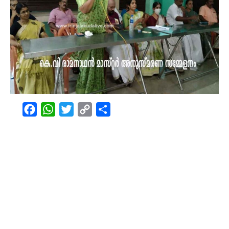
Facebook
WhatsApp
Twitter
Copy
Share
Link