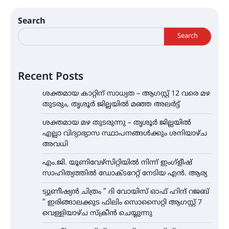
Search
Search
Recent Posts
ശക്തമായ കാറ്റിന് സാധ്യത – ആഗസ്റ്റ് 12 വരെ മഴ
തുടരും, തൃശൂർ ജില്ലയിൽ മഞ്ഞ അലർട്ട്
ശക്തമായ മഴ തുടരുന്നു – തൃശൂർ ജില്ലയിൽ
എല്ലാ വിദ്യാഭ്യാസ സ്ഥാപനങ്ങൾക്കും ശനിയാഴ്ച
അവധി
എം.ജി. യൂണിവേഴ്‌സിറ്റിയിൽ നിന്ന് ഇംഗ്ളീഷ്
സാഹിത്യത്തിൽ ഡോക്ടറേറ്റ് നേടിയ എൻ. ആര്യ
ട്യുണീഷ്യൻ ചിത്രം ” ദി വോയിസ് ഓഫ് ഹിന്ദ് റജബ്
” ഇരിങ്ങാലക്കുട ഫിലിം സൊസൈറ്റി ആഗസ്റ്റ് 7
വെള്ളിയാഴ്ച സ്‌ക്രീൻ ചെയ്യുന്നു