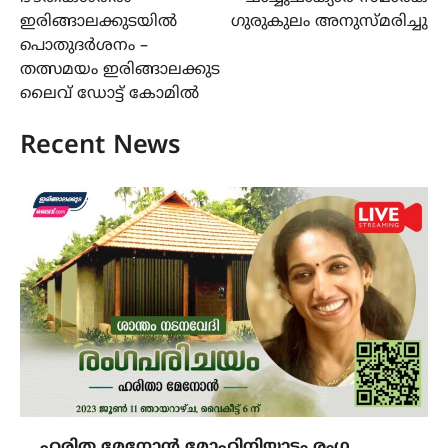
ഇരിങ്ങാലക്കുടയിൽ
ഗുരുകുലം അനുസ്മരിച്ചു
പൊതുദർശനം –
തത്സമയം ഇരിങ്ങാലക്കുട
ലൈവ് ഡോട്ട് കോമിൽ
Recent News
ഹരിത മേനോൻ മോഹിനിയാട്ടം രംഗ