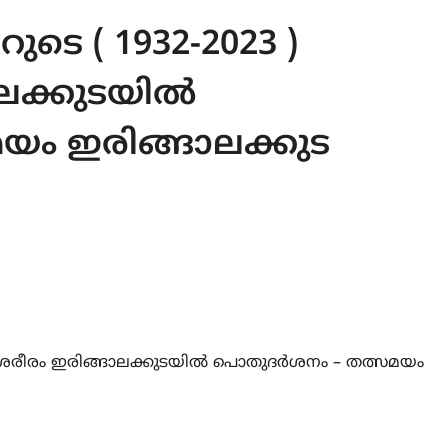
ുടെ ( 1932-2023 )
ലക്കുടയിൽ
ം ഇരിങ്ങാലക്കുട
തികശരീരം ഇരിങ്ങാലക്കുടയിൽ പൊതുദർശനം – തത്സമയം