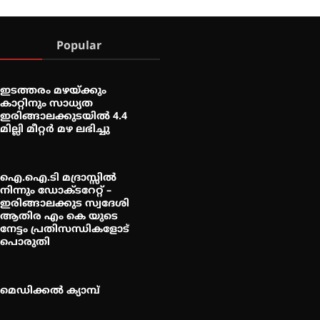
Popular
ഇടത്തരം മഴയ്ക്കും
കാറ്റിനും സാധ്യത
ഇരിങ്ങാലക്കുടയിൽ 4.4
മില്ലി മീറ്റർ മഴ ലഭിച്ചു
ഐ.ഐ.ടി മദ്രാസ്സിൽ
നിന്നും ഡോക്ടറേറ്റ് –
ഇരിങ്ങാലക്കുട സ്വദേശി
ആതിര എം കെ യുടെ
നേട്ടം പ്രതിസന്ധികളോട്
പൊരുതി
മെഡിക്കൽ ക്യാമ്പ്