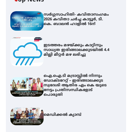
Top News
സർഗ്ഗസാഹിതി- കവിതാസംഗമം
2026 കവിതാ ചർച്ച കാട്ടൂർ, ടി.
കെ. ബാലൻ ഹാളിൽ 16ന്
ഇടത്തരം മഴയ്ക്കും കാറ്റിനും
സാധ്യത ഇരിങ്ങാലക്കുടയിൽ 4.4
മില്ലി മീറ്റർ മഴ ലഭിച്ചു
ഐ.ഐ.ടി മദ്രാസ്സിൽ നിന്നും
ഡോക്ടറേറ്റ് – ഇരിങ്ങാലക്കുട
സ്വദേശി ആതിര എം കെ യുടെ
നേട്ടം പ്രതിസന്ധികളോട്
പൊരുതി
മെഡിക്കൽ ക്യാമ്പ്
ഇടത്തരം മഴയ്ക്കും കാറ്റിനും