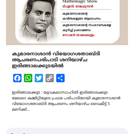
കുമാരനാശാൻ വിയോഗശതാബ്ദി
ആചരണപരിപാടി ശനിയാഴ്ച
ഇരിങ്ങാലക്കുടയിൽ
Facebook
WhatsApp
Twitter
Copy
Share
Link
ഇരിങ്ങാലക്കുട : യുവകലാസാഹിതി ഇരിങ്ങാലക്കുട
മേഖലാ കമ്മിറ്റിയുടെ പ്രഥമ പരിപാടിയായി കുമാരനാശാൻ
വിയോഗശതാബ്ദി ആചരണം ശനിയാഴ്ച വൈകീട്ട് 5
മണിക്ക്…