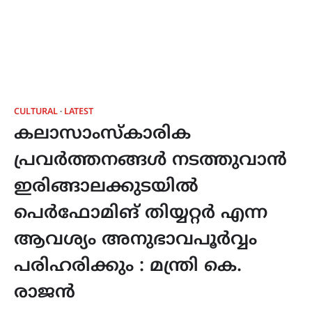
CULTURAL
LATEST
കലാസാംസ്കാരിക
പ്രവർത്തനങ്ങൾ നടത്തുവാൻ
ഇരിങ്ങാലക്കുടയിൽ
പെർഫോമിങ് തിയ്യറ്റർ എന്ന
ആവശ്യം അനുഭാവപൂർവ്വം
പരിഹരിക്കും : മന്ത്രി കെ.
രാജൻ