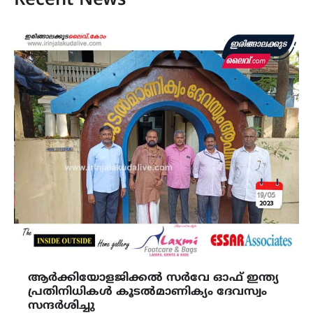
Recent News
ആർക്കിയോളജിക്കൽ സർവേ ഓഫ് ഇന്ത്യ
പ്രതിനിധികൾ കൂടൽമാണിക്യം ദേവസ്വം
സന്ദർശിച്ചു