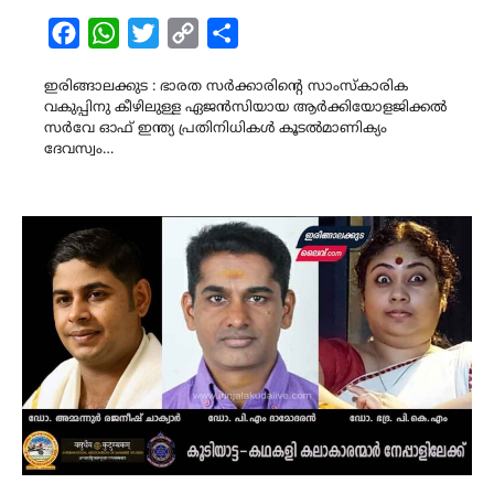
Facebook
WhatsApp
Twitter
Copy
Share
Link
ഇരിങ്ങാലക്കുട : ഭാരത സർക്കാരിന്‍റെ സാംസ്കാരിക
വകുപ്പിനു കീഴിലുള്ള ഏജൻസിയായ ആർക്കിയോളജിക്കൽ
സർവേ ഓഫ് ഇന്ത്യ പ്രതിനിധികൾ കൂടൽമാണിക്യം
ദേവസ്വം…