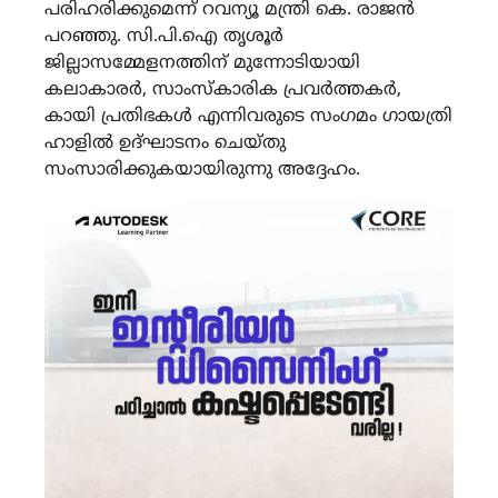
പരിഹരിക്കുമെന്ന് റവന്യൂ മന്ത്രി കെ. രാജൻ
പറഞ്ഞു. സി.പി.ഐ തൃശൂർ
ജില്ലാസമ്മേളനത്തിന് മുന്നോടിയായി
കലാകാരർ, സാംസ്കാരിക പ്രവർത്തകർ,
കായി പ്രതിഭകൾ എന്നിവരുടെ സംഗമം ഗായത്രി
ഹാളിൽ ഉദ്‌ഘാടനം ചെയ്തു
സംസാരിക്കുകയായിരുന്നു അദ്ദേഹം.