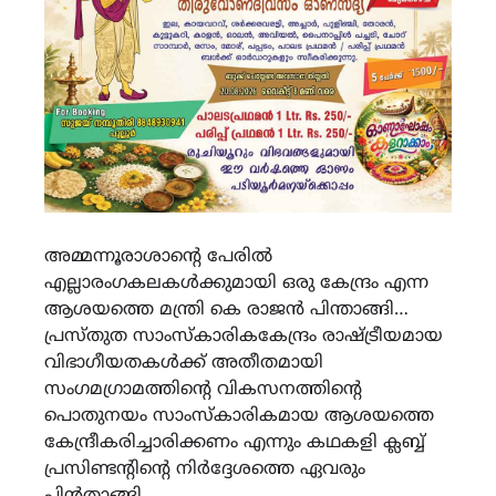
അമ്മന്നൂരാശാൻ്റെ പേരിൽ
എല്ലാരംഗകലകൾക്കുമായി ഒരു കേന്ദ്രം എന്ന
ആശയത്തെ മന്ത്രി കെ രാജൻ പിന്താങ്ങി…
പ്രസ്തുത സാംസ്കാരികകേന്ദ്രം രാഷ്ട്രീയമായ
വിഭാഗീയതകൾക്ക് അതീതമായി
സംഗമഗ്രാമത്തിൻ്റെ വികസനത്തിൻ്റെ
പൊതുനയം സാംസ്കാരികമായ ആശയത്തെ
കേന്ദ്രീകരിച്ചാരിക്കണം എന്നും കഥകളി ക്ലബ്ബ്
പ്രസിണ്ടൻ്റിൻ്റെ നിർദ്ദേശത്തെ ഏവരും