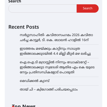
Search
Search
Recent Posts
സർഗ്ഗസാഹിതി- കവിതാസംഗമം 2026 കവിതാ
ചർച്ച കാട്ടൂർ, ടി. കെ. ബാലൻ ഹാളിൽ 16ന്
ഇടത്തരം മഴയ്ക്കും കാറ്റിനും സാധ്യത
ഇരിങ്ങാലക്കുടയിൽ 4.4 മില്ലി മീറ്റർ മഴ ലഭിച്ചു
ഐ.ഐ.ടി മദ്രാസ്സിൽ നിന്നും ഡോക്ടറേറ്റ് –
ഇരിങ്ങാലക്കുട സ്വദേശി ആതിര എം കെ യുടെ
നേട്ടം പ്രതിസന്ധികളോട് പൊരുതി
മെഡിക്കൽ ക്യാമ്പ്
തായ് ചി – ക്വിഗോങ്ങ് പരിചയപ്പെടാം