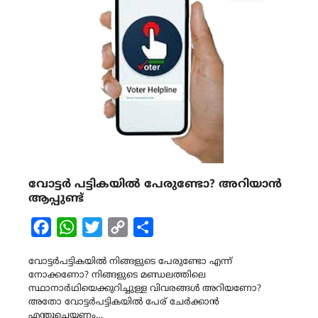
വോട്ടർ പട്ടികയിൽ പേരുണ്ടോ? അറിയാൻ
ആപ്പുണ്ട്
Facebook
WhatsApp
Twitter
Copy
Share
Link
വോട്ടർപട്ടികയിൽ നിങ്ങളുടെ പേരുണ്ടോ എന്ന്
നോക്കണോ? നിങ്ങളുടെ മണ്ഡലത്തിലെ
സ്ഥാനാർഥിയെക്കുറിച്ചുള്ള വിവരങ്ങൾ അറിയണോ?
അതോ വോട്ടർപട്ടികയിൽ പേര് ചേർക്കാൻ
എന്തുചെയ്യണം…