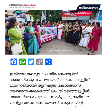
Facebook
WhatsApp
Twitter
Copy
Share
Link
ഇരിങ്ങാലക്കുട :
പശ്ചിമ ബംഗാളില്‍
വരാനിരിക്കുന്ന പഞ്ചായത് തിരഞ്ഞെടുപ്പിന്
മുന്നോടിയായി തൃണമൂൽ കോൺഗ്രസ്
നടത്തുന്ന അക്രമത്തിലും, തിരഞ്ഞെടുപ്പില്‍
നാമനിര്‍ദേശ പത്രിക സമര്‍പ്പിക്കുന്നതിനിടെ
മഹിളാ അസോസിയേഷന്‍ കേന്ദ്രകമിറ്റി