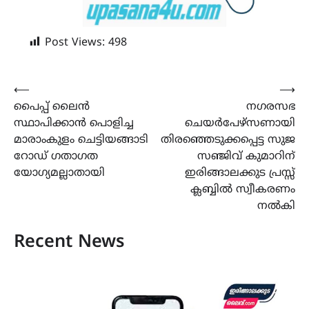
Post Views:
498
Post
⟵
⟶
പൈപ്പ് ലൈൻ
നഗരസഭ
navigation
സ്ഥാപിക്കാൻ പൊളിച്ച
ചെയര്‍പേഴ്‌സണായി
മാരാംകുളം ചെട്ടിയങ്ങാടി
തിരഞ്ഞെടുക്കപ്പെട്ട സുജ
റോഡ് ഗതാഗത
സഞ്ജിവ് കുമാറിന്
യോഗ്യമല്ലാതായി
ഇരിങ്ങാലക്കുട പ്രസ്സ്
ക്ലബ്ബില്‍ സ്വീകരണം
നല്‍കി
Recent News