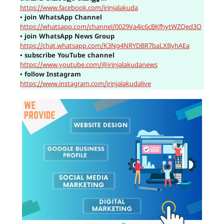
https://www.facebook.com/irinjalakuda
▪
join WhatsApp Channel
https://whatsapp.com/channel/0029Va4ic6cBKfhytWZQed3O
▪
join WhatsApp News Group
https://chat.whatsapp.com/K3Ng4NRYDBR7baLXByhAEa
▪
subscribe YouTube channel
https://www.youtube.com/@irinjalakudanews
▪
follow Instagram
https://www.instagram.com/irinjalakudalive