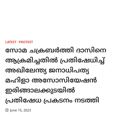
LATEST
PROTEST
സോമ ചക്രബർത്തി ദാസിനെ
ആക്രമിച്ചതിൽ പ്രതിഷേധിച്ച്
അഖിലേന്ത്യ ജനാധിപത്യ
മഹിളാ അസോസിയേഷൻ
ഇരിങ്ങാലക്കുടയിൽ
പ്രതിഷേധ പ്രകടനം നടത്തി
June 15, 2023