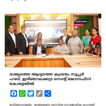
രാജ്യത്തെ ആദ്യത്തെ ക്വാണ്ടം സൂപ്പർ
ഹബ്, ഇരിങ്ങാലക്കുട സെന്റ് ജോസഫ്സ്
കോളേജിൽ
Facebook
WhatsApp
Twitter
Copy
Share
Link
ഇരിങ്ങാലക്കുട : ഇന്ത്യയുടെ ശാസ്ത്ര-സാങ്കേതിക രംഗത്ത്