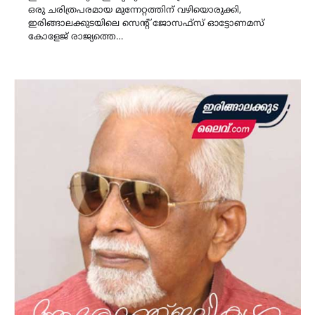
ഒരു ചരിത്രപരമായ മുന്നേറ്റത്തിന് വഴിയൊരുക്കി,
ഇരിങ്ങാലക്കുടയിലെ സെന്റ് ജോസഫ്സ് ഓട്ടോണമസ്
കോളേജ് രാജ്യത്തെ…