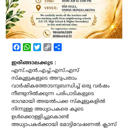
Facebook
WhatsApp
Twitter
Copy
Share
Link
ഇരിങ്ങാലക്കുട :
എസ്.എൻ.എച്ച്.എസ്.എസ്
സ്കൂളുകളുടെ അറുപതാം
വാർഷികത്തോടനുബന്ധിച്ച് ഒരു വർഷം
നീണ്ടുനിൽക്കുന്ന പരിപാടികളുടെ
ഭാഗമായി അയൽപക്ക സ്കൂളുകളിൽ
നിന്നുള്ള അധ്യാപകരെ കൂടെ
ഉൾക്കൊള്ളിച്ചുകൊണ്ട്
അധ്യാപകർക്കായി മോട്ടിവേഷണൽ ക്ലാസ്