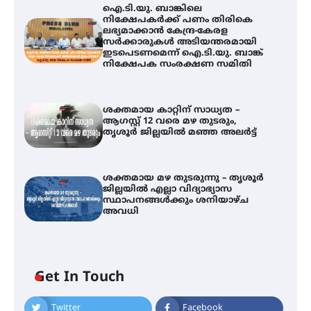
ഐ.ടി.യു. ബാങ്കിലെ
നിക്ഷേപകർക്ക് പണം തിരികെ
ലഭ്യമാക്കാൻ കേന്ദ്ര-കേരള
സർക്കാരുകൾ അടിയന്തരമായി
ഇടപെടണമെന്ന് ഐ.ടി.യു. ബാങ്ക്
നിക്ഷേപക സംരക്ഷണ സമിതി
ശക്തമായ കാറ്റിന് സാധ്യത –
ആഗസ്റ്റ് 12 വരെ മഴ തുടരും,
തൃശൂർ ജില്ലയിൽ മഞ്ഞ അലർട്ട്
ശക്തമായ മഴ തുടരുന്നു – തൃശൂർ
ജില്ലയിൽ എല്ലാ വിദ്യാഭ്യാസ
ഐ.ടി.യു. ബാങ്കിലെ
സ്ഥാപനങ്ങൾക്കും ശനിയാഴ്ച
നിക്ഷേപകർക്ക് പണം തിരികെ
അവധി
ലഭ്യമാക്കാൻ കേന്ദ്ര-കേരള
സർക്കാരുകൾ അടിയന്തരമായി
ഇടപെടണമെന്ന് ഐ.ടി.യു. ബാങ്ക്
നിക്ഷേപക സംരക്ഷണ സമിതി
Get In Touch
ശക്തമായ കാറ്റിന് സാധ്യത –
ആഗസ്റ്റ് 12 വരെ മഴ തുടരും,
Twitter
Facebook