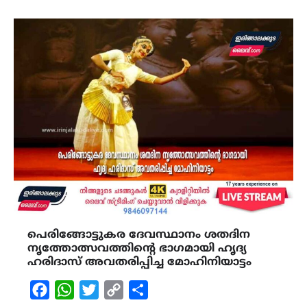
പെരിങ്ങോട്ടുകര ദേവസ്ഥാനം ശതദിന
നൃത്തോത്സവത്തിന്റെ ഭാഗമായി ഹൃദ്യ
ഹരിദാസ് അവതരിപ്പിച്ച മോഹിനിയാട്ടം
Facebook
WhatsApp
Twitter
Copy
Share