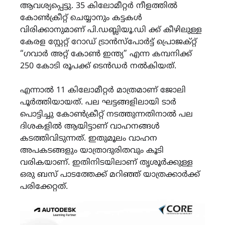
ആവശ്യപ്പെട്ടു. 35 കിലോമീറ്റർ നീളത്തിൽ
കോൺക്രീറ്റ് ചെയ്യാനും കട്ടകൾ
വിരിക്കാനുമാണ് പി.ഡബ്ലിയൂ.ഡി ക്ക്‌ കീഴിലുള്ള
കേരള സ്റ്റേറ്റ് റോഡ് ട്രാൻസ്പോർട്ട് പ്രൊജക്റ്റ്
“ഗവാർ അറ്റ് കോൺ ഇന്ത്യ” എന്ന കമ്പനിക്ക്‌
250 കോടി രൂപക്ക് ടെൻഡർ നൽകിയത്.
എന്നാൽ 11 കിലോമീറ്റർ മാത്രമാണ് ജോലി
പൂർത്തിയായത്. പല ഘട്ടങ്ങളിലായി ടാർ
പൊട്ടിച്ചു കോൺക്രീറ്റ് നടത്തുന്നതിനാൽ പല
ദിശകളിൽ ആയിട്ടാണ് വാഹനങ്ങൾ
കടത്തിവിടുന്നത്. ഇതുമൂലം വാഹന
അപകടങ്ങളും യാത്രാദുരിതവും കൂടി
വരികയാണ്. ഇതിനിടയിലാണ് തൃശൂർക്കുള്ള
ഒരു ബസ് പാടത്തേക്ക് മറിഞ്ഞ് യാത്രക്കാർക്ക്
പരിക്കേറ്റത്.