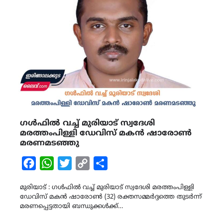
ഗൾഫിൽ വച്ച് മുരിയാട് സ്വദേശി
മരത്തംപിള്ളി ഡേവിസ് മകൻ ഷാരോൺ
മരണമടഞ്ഞു
Facebook
WhatsApp
Twitter
Copy
Share
Link
മുരിയാട് : ഗൾഫിൽ വച്ച് മുരിയാട് സ്വദേശി മരത്തംപിള്ളി
ഡേവിസ് മകൻ ഷാരോൺ (32) രക്തസമ്മർദ്ദത്തെ തുടർന്ന്
മരണപ്പെട്ടതായി ബന്ധുക്കൾക്ക്…