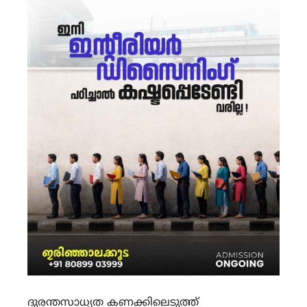
ദുരന്തസാധ്യത കണക്കിലെടുത്ത്