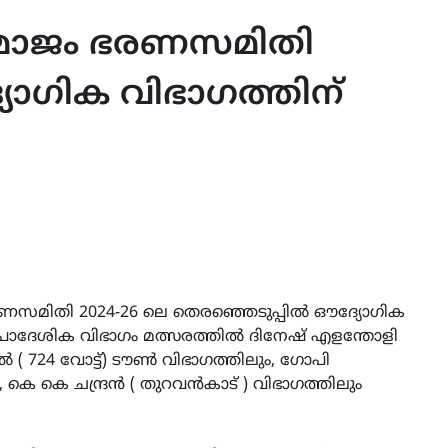
മാജം ഭരണസമിതി
ോഗിക വിഭാഗത്തിന്
മിതി 2024-26 ലെ തെരഞ്ഞെടുപ്പിൽ ഔദ്യോഗിക
. പ്രാദേശിക വിഭാഗം മത്സരത്തിൽ ദിനേഷ് എളന്തോളി
്ങൽ ( 724 വോട്ട്) ടൗൺ വിഭാഗത്തിലും, ഗോപി
, കെ കെ ചന്ദ്രൻ ( തുറവൻകാട് ) വിഭാഗത്തിലും