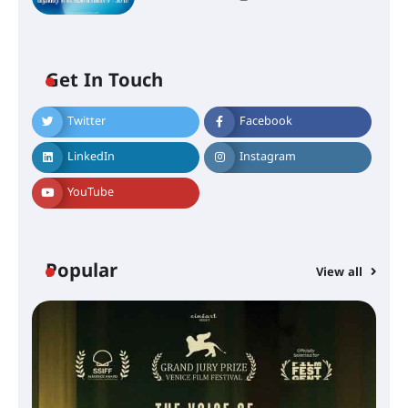
Get In Touch
Twitter
Facebook
LinkedIn
Instagram
YouTube
Popular
View all
സെന്റ് ജോസഫ്സ് കോളജ്
കോമേഴ്‌സ് അസോസിയേഷന്
തുടക്കമായി