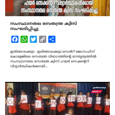
സംസ്ഥാനതല രസതന്ത്ര ക്വിസ്
സംഘടിപ്പിച്ചു
Facebook
WhatsApp
Twitter
Copy
Share
Link
ഇരിങ്ങാലക്കുട : ഇരിങ്ങാലക്കുട സെൻറ് ജോസഫ്സ്
കോളേജിലെ രസതന്ത്ര വിഭാഗത്തിന്റെ നേതൃത്വത്തിൽ
സംസ്ഥാനതല രസതന്ത്ര ക്വിസ് ഹയർ സെക്കന്ററി
വിദ്യാർത്ഥികൾക്കായി…