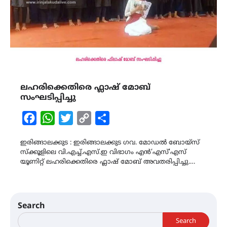
ലഹരിക്കെതിരെ ഫ്ലാഷ് മോബ്
സംഘടിപ്പിച്ചു
Facebook
WhatsApp
Twitter
Copy
Share
Link
ഇരിങ്ങാലക്കുട : ഇരിങ്ങാലക്കുട ഗവ. മോഡൽ ബോയ്സ്
സ്ക്കൂളിലെ വി.എച്ച്.എസ്.ഇ വിഭാഗം എൻ’എസ്’എസ്
യൂണിറ്റ് ലഹരിക്കെതിരെ ഫ്ലാഷ് മോബ് അവതരിപ്പിച്ചു.…
Search
Search