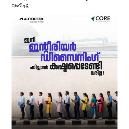
വഹിച്ചു.