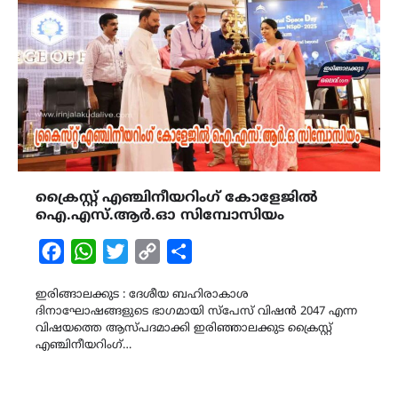
ക്രൈസ്റ്റ് എഞ്ചിനീയറിംഗ് കോളേജിൽ
ഐ.എസ്.ആർ.ഓ സിമ്പോസിയം
Facebook
WhatsApp
Twitter
Copy
Share
Link
ഇരിങ്ങാലക്കുട : ദേശീയ ബഹിരാകാശ
ദിനാഘോഷങ്ങളുടെ ഭാഗമായി സ്പേസ് വിഷൻ 2047 എന്ന
വിഷയത്തെ ആസ്പദമാക്കി ഇരിഞ്ഞാലക്കുട ക്രൈസ്റ്റ്
എഞ്ചിനീയറിംഗ്…