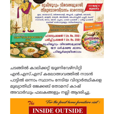
ചടങ്ങിൽ കാലിക്കറ്റ് യൂണിവേഴ്സിറ്റി
എൻ.എസ്.എസ് കലോത്സവത്തിൽ നാടൻ
പാട്ടിൽ ഒന്നാം സ്ഥാനം നേടിയ വിദ്യാർത്ഥികളെ
മുഖ്യാതിഥി ജേക്കബ് തോമസ് കാഷ്
അവാർഡും ഫലകങ്ങളും നല്ലി ആദരിച്ചു.