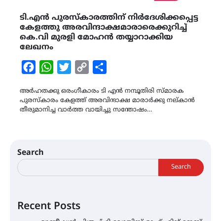
ടി.എൻ പുരസ്‌കാരത്തിന് നിർദേശിക്കപ്പെട്ട
കേളത്തു അരവിന്ദാക്ഷമാരാരെക്കുറിച്ച്
കെ.വി മുരളി മോഹൻ തയ്യാറാക്കിയ
ലേഖനം
Facebook
WhatsApp
Twitter
Copy
Share
Link
അർഹതക്കു ഒരംഗീകാരം ടി എൻ നമ്പൂതിരി സ്മാരക
പുരസ്‌കാരം കേളത്ത്‌ അരവിന്ദാക്ഷ മാരാർക്കു നല്കാൻ
തീരുമാനിച്ച വാർത്ത വായിച്ചു സന്തോഷം…
Search
Search
Recent Posts