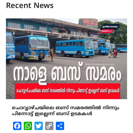
Recent News
ചൊവ്വാഴ്ചയിലെ ബസ് സമരത്തിൽ നിന്നും
പിന്നോട്ട് ഇല്ലെന്ന് ബസ് ഉടമകൾ
Facebook
WhatsApp
Twitter
Copy
Share