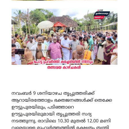
നവംബർ 9 ശനിയാഴച തൃപ്പുത്തരിക്ക്
ആറായിരത്തോളം ഭക്തജനങ്ങൾക്ക് തെക്കേ
ഊട്ടുപുരയിലും, പടിഞ്ഞാറെ
ഊട്ടുപുരയിലുമായി തൃപ്പുത്തരി സദ്യ
നടത്തുന്നു. രാവിലെ 10.30 മുതൽ 12.00 മണി
വരെയുള്ള മുഹൂർത്തത്തിൽ ക്ഷേത്രം തന്ത്രി