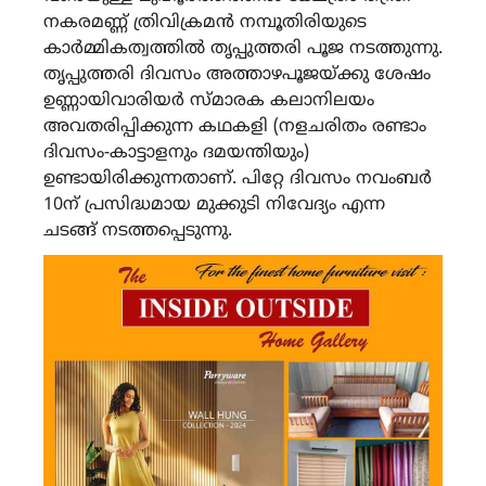
നകരമണ്ണ് ത്രിവിക്രമൻ നമ്പൂതിരിയുടെ
കാർമ്മികത്വത്തിൽ തൃപ്പുത്തരി പൂജ നടത്തുന്നു.
തൃപ്പുത്തരി ദിവസം അത്താഴപൂജയ്ക്കു ശേഷം
ഉണ്ണായിവാരിയർ സ്‌മാരക കലാനിലയം
അവതരിപ്പിക്കുന്ന കഥകളി (നളചരിതം രണ്ടാം
ദിവസം-കാട്ടാളനും ദമയന്തിയും)
ഉണ്ടായിരിക്കുന്നതാണ്. പിറ്റേ ദിവസം നവംബർ
10ന് പ്രസിദ്ധമായ മുക്കുടി നിവേദ്യം എന്ന
ചടങ്ങ് നടത്തപ്പെടുന്നു.