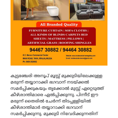
കുട്ടഞ്ചേരി അനൂപ് മൂസ്സ് മുക്കുടിയിലേക്കുള്ള
മരുന്ന് തയ്യാറാക്കി ഭഗവാന് നടയ്ക്കൽ
സമർപ്പിക്കുകയും തൃക്കോൽ മുസ്സ് ഏറ്റെടുത്ത്
കീഴ്ശാന്തിമാരെ ഏൽപ്പിക്കുന്നു. പിന്നീട് ഈ
മരുന്ന് തൈരിൽ ചേർന്ന് തിടപ്പള്ളിയിൽ
കീഴ്‌ശാന്തിമാർ തയ്യാറാക്കി ഭഗവാന്
സമർപ്പിക്കുന്നു. മുക്കുടി നിവേദിക്കുന്നതിന്