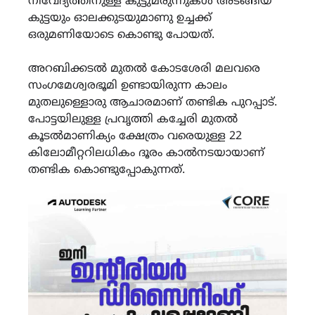
നിവേദ്യത്തിനുള്ള കുട്ടുമരുന്നുകൾ അടങ്ങിയ
കുട്ടയും ഓലക്കുടയുമാണു ഉച്ചക്ക്
ഒരുമണിയോടെ കൊണ്ടു പോയത്.
അറബിക്കടൽ മുതൽ കോടശേരി മലവരെ
സംഗമേശ്വരഭൂമി ഉണ്ടായിരുന്ന കാലം
മുതലുള്ളൊരു ആചാരമാണ് തണ്ടിക പുറപ്പാട്.
പോട്ടയിലുള്ള പ്രവൃത്തി കച്ചേരി മുതൽ
കൂടൽമാണിക്യം ക്ഷേത്രം വരെയുള്ള 22
കിലോമീറ്ററിലധികം ദൂരം കാൽനടയായാണ്
തണ്ടിക കൊണ്ടുപ്പോകുന്നത്.