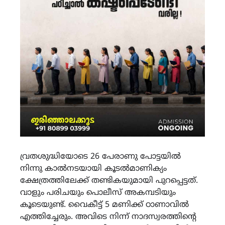
വ്രതശുദ്ധിയോടെ 26 പേരാണു പോട്ടയിൽ
നിന്നു കാൽനടയായി കൂടൽമാണിക്യം
ക്ഷേത്രത്തിലേക്ക് തണ്ടികയുമായി പുറപ്പെട്ടത്.
വാളും പരിചയും പൊലീസ് അകമ്പടിയും
കൂടെയുണ്ട്. വൈകീട്ട് 5 മണിക്ക് ഠാണാവിൽ
എത്തിച്ചേരും. അവിടെ നിന്ന് നാദസ്വരത്തിൻ്റെ