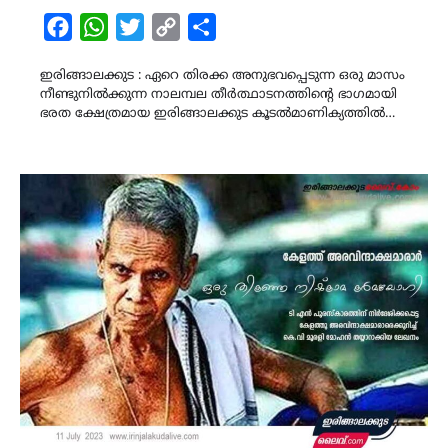
Facebook
WhatsApp
Twitter
Copy
Share
Link
ഇരിങ്ങാലക്കുട : ഏറെ തിരക്ക അനുഭവപ്പെടുന്ന ഒരു മാസം
നീണ്ടുനിൽക്കുന്ന നാലമ്പല തീർത്ഥാടനത്തിന്റെ ഭാഗമായി
ഭരത ക്ഷേത്രമായ ഇരിങ്ങാലക്കുട കൂടൽമാണിക്യത്തിൽ…