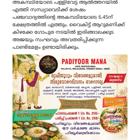
അകമ്പടിയോടെ പള്ളിവേട്ട ആൽത്തറയിൽ
എത്തി സന്ധ്യാവെടിക്ക് ശേഷം
പഞ്ചവാദ്യത്തിൻ്റെ അകമ്പടിയോടെ 6.45ന്
ക്ഷേത്രത്തിൽ എത്തും. വൈകിട്ട് ആറുമണിക്ക്
കിഴക്കേ ഗോപുര നടയിൽ ഇരിങ്ങാലക്കുട
അജയും സംഘവും അവതരിപ്പിക്കുന്ന
പാണ്ടിമേളം ഉണ്ടായിരിക്കും.