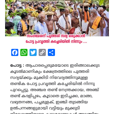
Facebook
WhatsApp
Twitter
Copy
Share
Link
പോട്ട :
ആചാരപ്പെരുമയോടെ ഇരിങ്ങാലക്കുട
കൂടൽമാണിക്യം ക്ഷേത്രത്തിലെ പുത്തരി
സദ്യയ്ക്കും മുക്കിടി നിവേദ്യത്തിനുമുള്ള
തണ്ടിക പോട്ട പ്രവൃത്തി കച്ചേരിയിൽ നിന്നു
പുറപ്പെട്ടു. അഞ്ചര തണ്ട് നേന്ത്രക്കായ, അഞ്ച്
തണ്ട് കദളിപ്പഴം, കൂടാതെ ഇടിച്ചക്ക, മാങ്ങ,
വഴുതനങ്ങ, പച്ചമുളക്, ഇഞ്ചി തുടങ്ങിയ
ഉൽപന്നങ്ങളുമായി വട്ടിയും മുക്കുടി