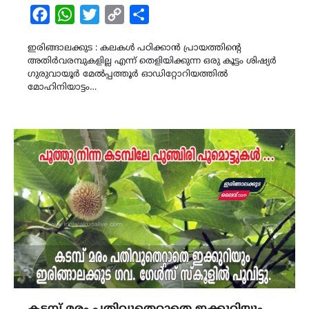
Facebook
WhatsApp
Twitter
Copy
Share
Link
ഇരിങ്ങാലക്കുട : കലകൾ പഠിക്കാൻ പ്രായത്തിന്റെ
അതിർവരമ്പുകളില്ല എന്ന് തെളിയിക്കുന്ന ഒരു കൂട്ടം ശിഷ്യർ
ഗുരുവായൂർ മേൽപ്പത്തൂർ ഓഡിറ്റോറിയത്തിൽ
മോഹിനിയാട്ടം…
കടമ്പ് മരം പതിവുതെറ്റാതെ ഇക്കുറിയും