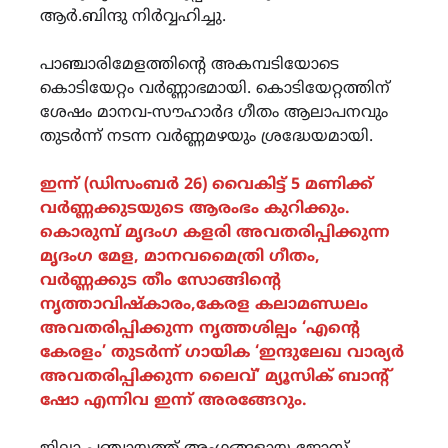
ആർ.ബിന്ദു നിർവ്വഹിച്ചു.
പാഞ്ചാരിമേളത്തിന്റെ അകമ്പടിയോടെ
കൊടിയേറ്റം വർണ്ണാഭമായി. കൊടിയേറ്റത്തിന്
ശേഷം മാനവ-സൗഹാർദ ഗീതം ആലാപനവും
തുടർന്ന് നടന്ന വർണ്ണമഴയും ശ്രദ്ധേയമായി.
ഇന്ന് (ഡിസംബർ 26) വൈകിട്ട് 5 മണിക്ക്
വർണ്ണക്കുടയുടെ ആരംഭം കുറിക്കും.
കൊരുമ്പ് മൃദംഗ കളരി അവതരിപ്പിക്കുന്ന
മൃദംഗ മേള, മാനവമൈത്രി ഗീതം,
വർണ്ണക്കുട തീം സോങ്ങിന്റെ
നൃത്താവിഷ്കാരം,കേരള കലാമണ്ഡലം
അവതരിപ്പിക്കുന്ന നൃത്തശില്പം ‘എൻ്റെ
കേരളം’ തുടർന്ന് ഗായിക ‘ഇന്ദുലേഖ വാര്യർ
അവതരിപ്പിക്കുന്ന ലൈവ്’ മ്യൂസിക് ബാൻ്റ്
ഷോ എന്നിവ ഇന്ന് അരങ്ങേറും.