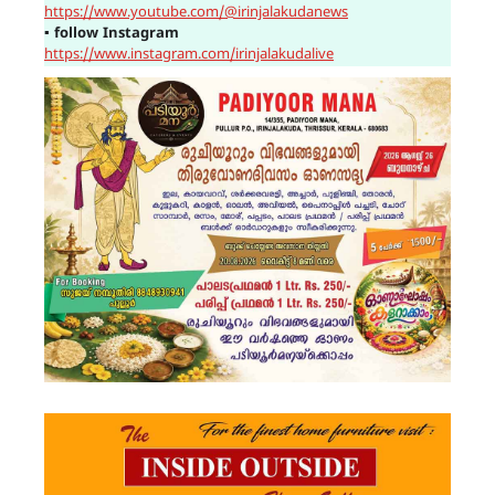
https://www.youtube.com/@irinjalakudanews
▪
follow Instagram
https://www.instagram.com/irinjalakudalive