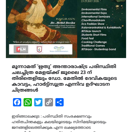
മൂന്നാമത് ‘ഋതു’ അന്താരാഷ്ട്ര പരിസ്ഥിതി
ചലച്ചിത്ര മേളയ്ക്ക് ജൂലൈ 23 ന്
തിരിതെളിയും ഡോ. മേതിൽ ദേവികയുടെ
കാവട്ടം, ഹാർട്ട്സൂത്ര എന്നിവ ഉദ്ഘാടന
ചിത്രങ്ങൾ
Facebook
WhatsApp
Twitter
Copy
Share
Link
ഇരിങ്ങാലക്കുട : പരിസ്ഥിതി സംരക്ഷണവും
ഹരിതചിന്തകളും കലയിലൂടെയും സിനിമയിലൂടെയും
ജനങ്ങളിലെത്തിക്കുക എന്ന ലക്ഷ്യത്തോടെ