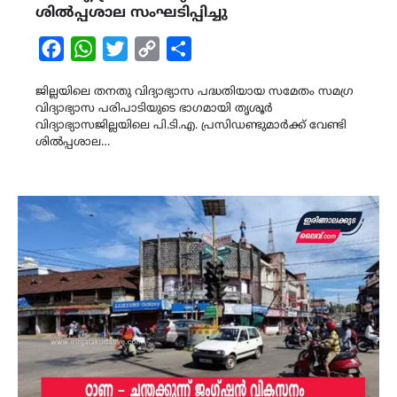
ശിൽപ്പശാല സംഘടിപ്പിച്ചു
Facebook
WhatsApp
Twitter
Copy
Share
Link
ജില്ലയിലെ തനതു വിദ്യാഭ്യാസ പദ്ധതിയായ സമേതം സമഗ്ര
വിദ്യാഭ്യാസ പരിപാടിയുടെ ഭാഗമായി തൃശൂർ
വിദ്യാഭ്യാസജില്ലയിലെ പി.ടി.എ. പ്രസിഡണ്ടുമാർക്ക്‌ വേണ്ടി
ശിൽപ്പശാല…