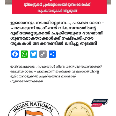
ഇതൊന്നും നടക്കില്ലെന്നേ…, പക്ഷെ ഠാണ –
ചന്തക്കുന്ന് ജംഗ്ഷന്‍ വികസനത്തിന്റെ
ഭൂമിയേറ്റെടുക്കൽ പ്രക്രിയയുടെ ഭാഗമായി
ഗുണഭോക്താക്കൾക്ക് നഷ്ടപരിഹാര
തുകകൾ അക്കൗണ്ടിൽ ലഭിച്ചു തുടങ്ങി
Facebook
WhatsApp
Twitter
Copy
Share
Link
ഇരിങ്ങാലക്കുട : ദശകങ്ങൾ നീണ്ട അനിശ്ചിതത്വങ്ങൾക്ക്
ഒടുവിൽ ഠാണ – ചന്തക്കുന്ന് ജംഗ്ഷന്‍ വികസനത്തിന്റെ
ഭൂമിയേറ്റെടുക്കൽ പ്രക്രിയയുടെ ഭാഗമായി
ഗുണഭോക്താക്കക്ക്…