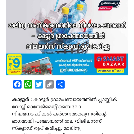
Facebook
WhatsApp
Twitter
Copy
Share
Link
കാട്ടൂർ :
കാട്ടൂർ ഗ്രാമപഞ്ചായത്തിൽ പ്ലാസ്റ്റിക്
വേസ്റ്റ് മാനേജ്മെന്റ് ബൈലോ
നിയമനടപടികൾ കർശനമാക്കുന്നതിന്‍റെ
ഭാഗമായി പഞ്ചായത്ത് തല വിജിലൻസ്
സ്ക്വാഡ് രൂപീകരിച്ചു. മാലിന്യ