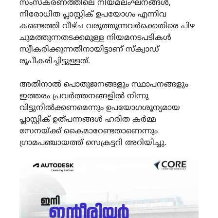
സംസ്കരണത്തിലെ നിയമലംഘനങ്ങൾ,
നിരോധിത പ്ലാസ്റ്റിക് ഉപയോഗം എന്നിവ
കണ്ടെത്തി വീഴ്ച വരുത്തുന്നവർക്കെതിരെ പിഴ
ചുമത്തുന്നതടക്കമുള്ള നിയമനടപടികൾ
സ്വീകരിക്കുന്നതിനായിട്ടാണ് സ്ക്വാഡ്
രൂപീകരിച്ചിട്ടുള്ളത്.
അതിനാൽ പൊതുജനങ്ങളും സ്ഥാപനങ്ങളും
ഇത്തരം പ്രവർത്തനങ്ങളിൽ നിന്നു
വിട്ടുനിൽക്കണമെന്നും ഉപയോഗശൂന്യമായ
പ്ലാസ്റ്റിക് ഉത്പന്നങ്ങൾ ഹരിത കർമ്മ
സേനയ്ക്ക് കൈമാറേണ്ടതാണെന്നും
ഗ്രാമപഞ്ചായത്ത് സെക്രട്ടറി അറിയിച്ചു.