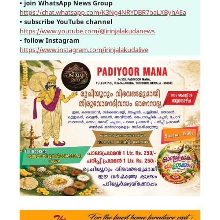
▪
join WhatsApp News Group
https://chat.whatsapp.com/K3Ng4NRYDBR7baLXByhAEa
▪
subscribe YouTube channel
https://www.youtube.com/@irinjalakudanews
▪
follow Instagram
https://www.instagram.com/irinjalakudalive