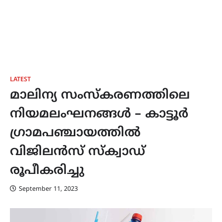
LATEST
മാലിന്യ സംസ്കരണത്തിലെ
നിയമലംഘനങ്ങൾ – കാട്ടൂർ
ഗ്രാമപഞ്ചായത്തിൽ
വിജിലൻസ് സ്ക്വാഡ്
രൂപീകരിച്ചു
September 11, 2023