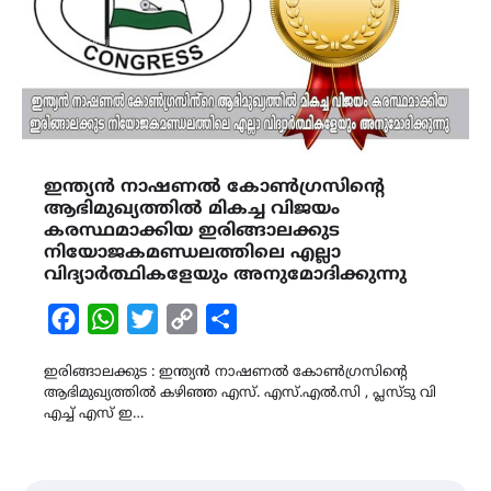
ഇന്ത്യൻ നാഷണൽ കോൺഗ്രസിൻ്റെ
ആഭിമുഖ്യത്തിൽ മികച്ച വിജയം
കരസ്ഥമാക്കിയ ഇരിങ്ങാലക്കുട
നിയോജകമണ്ഡലത്തിലെ എല്ലാ
വിദ്യാർത്ഥികളേയും അനുമോദിക്കുന്നു
Facebook
WhatsApp
Twitter
Copy
Share
Link
ഇരിങ്ങാലക്കുട : ഇന്ത്യൻ നാഷണൽ കോൺഗ്രസിൻ്റെ
ആഭിമുഖ്യത്തിൽ കഴിഞ്ഞ എസ്. എസ്.എൽ.സി , പ്ലസ്ടു വി
എച്ച് എസ് ഇ…