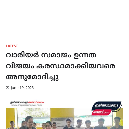
LATEST
വാരിയർ സമാജം ഉന്നത
വിജയം കരസ്ഥമാക്കിയവരെ
അനുമോദിച്ചു
June 19, 2023