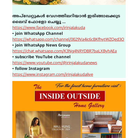
അപ്ഡേറ്റുകൾ വേഗത്തിലറിയാൻ ഇരിങ്ങാലക്കുട
ലൈവ് ഫോളോ ചെയ്യൂ …
https://www.facebook.com/irinjalakuda
▪
join WhatsApp Channel
https://whatsapp.com/channel/0029Va4ic6cBKfhytWZQed3O
▪
join WhatsApp News Group
https://chat.whatsapp.com/K3Ng4NRYDBR7baLXByhAEa
▪
subscribe YouTube channel
https://www.youtube.com/@irinjalakudanews
▪
follow Instagram
https://www.instagram.com/irinjalakudalive