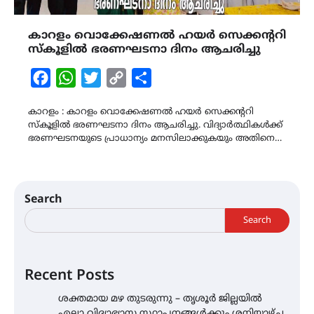
കാറളം വൊക്കേഷണൽ ഹയർ സെക്കന്ററി
സ്കൂളിൽ ഭരണഘടനാ ദിനം ആചരിച്ചു
Facebook
WhatsApp
Twitter
Copy
Share
Link
കാറളം : കാറളം വൊക്കേഷണൽ ഹയർ സെക്കന്ററി
സ്കൂളിൽ ഭരണഘടനാ ദിനം ആചരിച്ചു. വിദ്യാർത്ഥികൾക്ക്
ഭരണഘടനയുടെ പ്രാധാന്യം മനസിലാക്കുകയും അതിനെ…
Search
Search
Recent Posts
ശക്തമായ മഴ തുടരുന്നു – തൃശൂർ ജില്ലയിൽ
എല്ലാ വിദ്യാഭ്യാസ സ്ഥാപനങ്ങൾക്കും ശനിയാഴ്ച