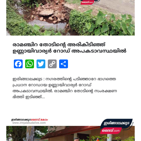
രാമഞ്ചിറ തോടിന്‍റെ അരികിടിഞ്ഞ്
ഉണ്ണായിവാര്യർ റോഡ് അപകടാവസ്ഥയിൽ
Facebook
WhatsApp
Twitter
Copy
Share
Link
ഇരിങ്ങാലക്കുട : നഗരത്തിന്റെ പടിഞ്ഞാറേ ഭാഗത്തെ
പ്രധാന റോഡായ ഉണ്ണായിവാര്യർ റോഡ്
അപകടാവസ്ഥയിൽ. രാമഞ്ചിറ തോടിന്റെ സംരക്ഷണ
ഭിത്തി ഇടിഞ്ഞ്…