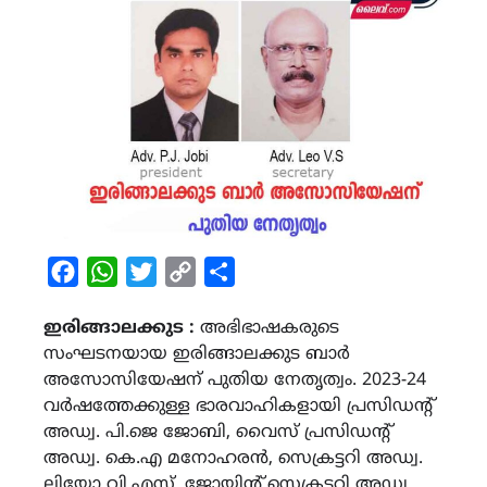
Facebook
WhatsApp
Twitter
Copy
Share
Link
ഇരിങ്ങാലക്കുട :
അഭിഭാഷകരുടെ
സംഘടനയായ ഇരിങ്ങാലക്കുട ബാർ
അസോസിയേഷന് പുതിയ നേതൃത്വം. 2023-24
വർഷത്തേക്കുള്ള ഭാരവാഹികളായി പ്രസിഡന്റ്
അഡ്വ. പി.ജെ ജോബി, വൈസ് പ്രസിഡന്റ്
അഡ്വ. കെ.എ മനോഹരൻ, സെക്രട്ടറി അഡ്വ.
ലിയോ വി.എസ്, ജോയിന്റ് സെക്രട്ടറി അഡ്വ.