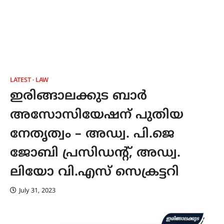
LATEST
LAW
ഇരിങ്ങാലക്കുട ബാർ
അസോസിയേഷന് പുതിയ
നേതൃത്വം – അഡ്വ. പി.ജെ
ജോബി പ്രസിഡന്റ്, അഡ്വ.
ലിയോ വി.എസ് സെക്രട്ടറി
July 31, 2023