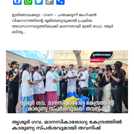
Facebook
WhatsApp
Twitter
Copy
Share
Link
ഇരിങ്ങാലക്കുട : ഠാണ – ചന്തക്കുന്ന് ജംഗ്ഷന്‍
വികസനത്തിന്റെ ഭൂമിയേറ്റെടുക്കൽ പ്രക്രിയ
അവസാനഘട്ടത്തിലേക്ക് കടന്നതായി മന്ത്രി ഡോ. ആർ
ബിന്ദു…
തൃശൂർ ഗവ. മാനസികാരോഗ്യ കേന്ദ്രത്തിൽ
കാരുണ്യ സ്പർശവുമായി തവനിഷ്