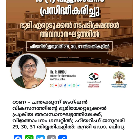
ഠാണ – ചന്തക്കുന്ന് ജംഗ്ഷന്‍
വികസനത്തിന്റെ ഭൂമിയേറ്റെടുക്കൽ
പ്രക്രിയ അവസാനഘട്ടത്തിലേക്ക്,
വിജ്ഞാപനം ഗസറ്റിൽ; ഹിയറിംഗ് ജനുവരി
29, 30, 31 തിയ്യതികളിൽ: മന്ത്രി ഡോ. ബിന്ദു