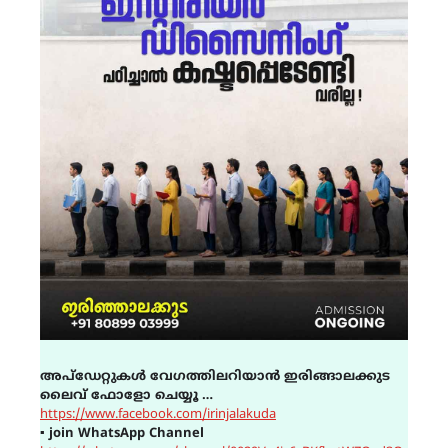
അപ്ഡേറ്റുകൾ വേഗത്തിലറിയാൻ ഇരിങ്ങാലക്കുട
ലൈവ് ഫോളോ ചെയ്യൂ …
https://www.facebook.com/irinjalakuda
▪
join WhatsApp Channel