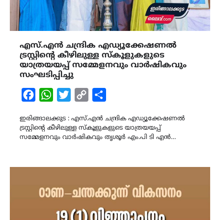
എസ്.എൻ ചന്ദ്രിക എഡ്യൂക്കേഷണൽ
ട്രസ്റ്റിന്റെ കീഴിലുള്ള സ്കൂളുകളുടെ
യാത്രയയപ്പ് സമ്മേളനവും വാർഷികവും
സംഘടിപ്പിച്ചു
Facebook
WhatsApp
Twitter
Copy
Share
Link
ഇരിങ്ങാലക്കുട : എസ്.എൻ ചന്ദ്രിക എഡ്യൂക്കേഷണൽ
ട്രസ്റ്റിന്റെ കീഴിലുള്ള സ്കൂളുകളുടെ യാത്രയയപ്പ്
സമ്മേളനവും വാർഷികവും തൃശൂർ എം.പി ടി എൻ…