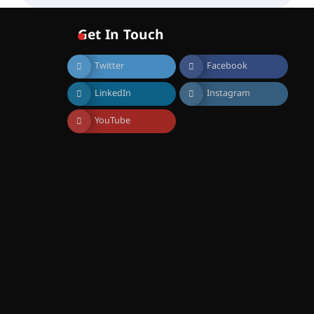
വോയിസ് ഓഫ് ഹിന്ദ് റജബ് ”
ഇരിങ്ങാലക്കുട ഫിലിം
സൊസൈറ്റി ആഗസ്റ്റ് 7
Get In Touch
വെള്ളിയാഴ്ച സ്‌ക്രീൻ
ചെയ്യുന്നു
Twitter
Facebook
August 6, 2026
സെന്റ് ജോസഫ്സ് കോളജ്
LinkedIn
Instagram
കോമേഴ്‌സ്
അസോസിയേഷന്
തുടക്കമായി
YouTube
August 6, 2026
കോമേഴ്സ്
എക്സ്പോയുമായി എസ്
എൻ ഹയർ സെക്കൻഡറി
വിദ്യാർത്ഥികൾ
August 6, 2026
സർഗ്ഗസാഹിതി-
കവിതാസംഗമം 2026 കവിതാ
ചർച്ച കാട്ടൂർ, ടി. കെ. ബാലൻ
ഹാളിൽ 16ന്
August 6, 2026