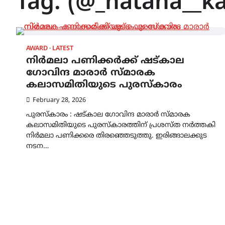
Tag:
(@_natana__kai
AWARD
LATEST
നിർമലാ പണിക്കർക്ക് ഷട്‌കാല
ഗോവിന്ദ മാരാർ സ്മാരക
കലാസമിതിയുടെ പുരസ്‌കാരം
February 28, 2026
പുരസ്‌കാരം : ഷട്‌കാല ഗോവിന്ദ മാരാർ സ്മാരക
കലാസമിതിയുടെ പുരസ്‌കാരത്തിന് പ്രശസ്ത നർത്തകി
നിർമലാ പണിക്കരെ തിരഞ്ഞെടുത്തു. ഇരിങ്ങാലക്കുട
നടന…