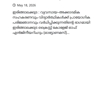
May 18, 2026
ഇരിങ്ങാലക്കുട : വ്യവസായ–അക്കാദമിക
സഹകരണവും വിദ്യാർത്ഥികൾക്ക് പ്രായോഗിക
പരിജ്ഞാനവും വർധിപ്പിക്കുന്നതിന്റെ ഭാഗമായി
ഇരിങ്ങാലക്കുട ക്രൈസ്റ്റ് കോളേജ് ഓഫ്
എൻജിനീയറിംഗും (ഓട്ടോണമസ്)…