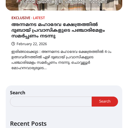
EXCLUSIVE
LATEST
അന്നമനട മഹാദേവ ക്ഷേത്രത്തിൽ
ദുബായ് പ്രവാസികളുടെ പഞ്ചാരിമേളം
സമർപ്പണം നടന്നു
February 22, 2026
ഇരിങ്ങാലക്കുട : അന്നമനട മഹാദേവ ക്ഷേത്രത്തിൽ 4-ാം
ഉത്സവദിനത്തിൽ ഏഴ് ദുബായ് പ്രവാസികളുടെ
പഞ്ചാരിമേളം സമർപ്പണം നടന്നു. ചൊവ്വല്ലൂർ
മോഹനവാര്യരുടെ…
Search
Search
Recent Posts