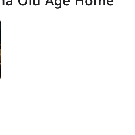
na Old Age Home