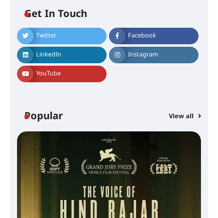
Get In Touch
Twitter
Facebook
LinkedIn
Instagram
YouTube
Popular
View all
സെന്റ് ജോസഫ്സ് കോളജ്
കോമേഴ്‌സ് അസോസിയേഷന്