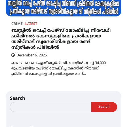
CRIME
LATEST
ബസ്സിൽ വെച്ച് പേഴ്സ് മോഷ്ടിച്ച നിരവധി
ക്രിമിനൽ കേസുകളിലെ പ്രതികളായ
തമിഴ്നാട് സ്വദേശിനികളായ രണ്ട്
സ്ത്രീകൾ പിടിയിൽ
December 6, 2025
കൊടകര : കെ.എസ്.ആർ.ടി.സി. ബസ്സിൽ വെച്ച് 34,000
രൂപയടങ്ങിയ പേഴ്സ് മോഷ്ടിച്ച കേസിൽ നിരവധി
ക്രിമിനൽ കേസുകളിൽ പ്രതികളായ രണ്ട്…
Search
Search