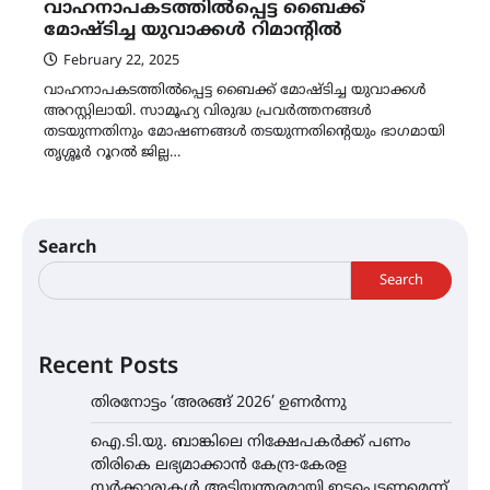
വാഹനാപകടത്തിൽപ്പെട്ട ബൈക്ക്
മോഷ്ടിച്ച യുവാക്കൾ റിമാന്റിൽ
February 22, 2025
വാഹനാപകടത്തിൽപ്പെട്ട ബൈക്ക് മോഷ്ടിച്ച യുവാക്കൾ
അറസ്റ്റിലായി. സാമൂഹ്യ വിരുദ്ധ പ്രവർത്തനങ്ങൾ
തടയുന്നതിനും മോഷണങ്ങൾ തടയുന്നതിന്റെയും ഭാഗമായി
തൃശ്ശൂര്‍ റൂറല്‍ ജില്ല…
Search
Search
Recent Posts
തിരനോട്ടം ‘അരങ്ങ് 2026’ ഉണർന്നു
ഐ.ടി.യു. ബാങ്കിലെ നിക്ഷേപകർക്ക് പണം
തിരികെ ലഭ്യമാക്കാൻ കേന്ദ്ര-കേരള
സർക്കാരുകൾ അടിയന്തരമായി ഇടപെടണമെന്ന്