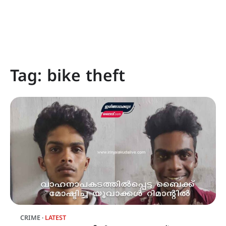
Tag:
bike theft
CRIME
LATEST