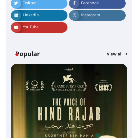
Twitter
Facebook
LinkedIn
Instagram
YouTube
Popular
View all
സെന്റ് ജോസഫ്സ് കോളജ്
കോമേഴ്‌സ് അസോസിയേഷന്
തുടക്കമായി