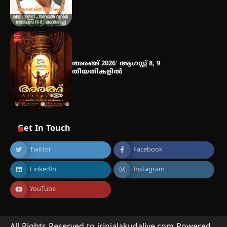
അരങ്ങ് 2026′ ആഗസ്റ്റ് 8, 9
തീയതികളിൽ
Get In Touch
Twitter
Facebook
LinkedIn
Instagram
YouTube