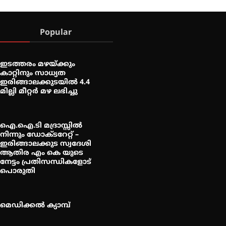
Popular
ഇടത്തരം മഴയ്ക്കും
കാറ്റിനും സാധ്യത
ഇരിങ്ങാലക്കുടയിൽ 4.4
മില്ലി മീറ്റർ മഴ ലഭിച്ചു
ഐ.ഐ.ടി മദ്രാസ്സിൽ
നിന്നും ഡോക്ടറേറ്റ് –
ഇരിങ്ങാലക്കുട സ്വദേശി
ആതിര എം കെ യുടെ
നേട്ടം പ്രതിസന്ധികളോട്
പൊരുതി
മെഡിക്കൽ ക്യാമ്പ്