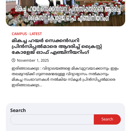
CAMPUS
LATEST
മികച്ച ഹയർ സെക്കൻഡറി
പ്രിൻസിപ്പൽമാരെ ആദരിച്ച് ക്രൈസ്റ്റ്
കോളേജ് ഓഫ് എഞ്ചിനീയറിംഗ്
November 1, 2025
ഇരിങ്ങാലക്കുട : വിദ്യാലയങ്ങളെ മികവുറ്റവയാക്കാനും ഇളം
തലമുറയ്ക്ക് ഗുണമേന്മയുള്ള വിദ്യാഭ്യാസം നൽകാനും
മികച്ച സംഭാവനകൾ നൽകിയ സ്കൂൾ പ്രിൻസിപ്പൽമാരെ
ഇരിങ്ങാലക്കുട…
Search
Search