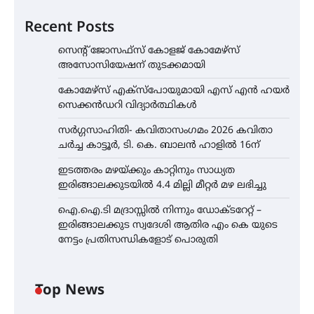
Recent Posts
സെന്റ് ജോസഫ്സ് കോളജ് കോമേഴ്‌സ്
അസോസിയേഷന് തുടക്കമായി
കോമേഴ്സ് എക്സ്പോയുമായി എസ് എൻ ഹയർ
സെക്കൻഡറി വിദ്യാർത്ഥികൾ
സർഗ്ഗസാഹിതി- കവിതാസംഗമം 2026 കവിതാ
ചർച്ച കാട്ടൂർ, ടി. കെ. ബാലൻ ഹാളിൽ 16ന്
ഇടത്തരം മഴയ്ക്കും കാറ്റിനും സാധ്യത
ഇരിങ്ങാലക്കുടയിൽ 4.4 മില്ലി മീറ്റർ മഴ ലഭിച്ചു
ഐ.ഐ.ടി മദ്രാസ്സിൽ നിന്നും ഡോക്ടറേറ്റ് –
ഇരിങ്ങാലക്കുട സ്വദേശി ആതിര എം കെ യുടെ
നേട്ടം പ്രതിസന്ധികളോട് പൊരുതി
Top News