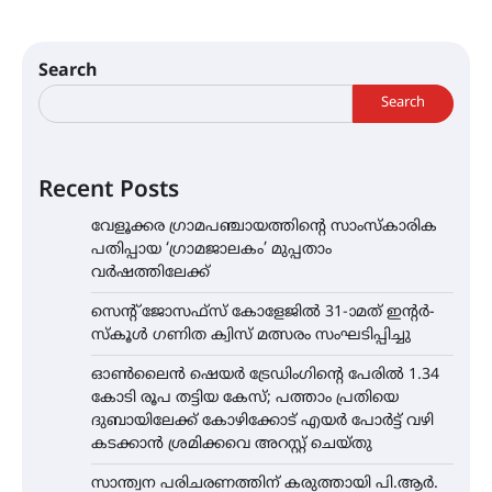
Search
Search
Recent Posts
വേളൂക്കര ഗ്രാമപഞ്ചായത്തിന്റെ സാംസ്കാരിക
പതിപ്പായ ‘ഗ്രാമജാലകം’ മുപ്പതാം
വർഷത്തിലേക്ക്
സെന്റ് ജോസഫ്സ് കോളേജിൽ 31-ാമത് ഇന്റർ-
സ്കൂൾ ഗണിത ക്വിസ് മത്സരം സംഘടിപ്പിച്ചു
ഓൺലൈൻ ഷെയർ ട്രേഡിംഗിന്റെ പേരിൽ 1.34
കോടി രൂപ തട്ടിയ കേസ്; പത്താം പ്രതിയെ
ദുബായിലേക്ക് കോഴിക്കോട് എയർ പോർട്ട് വഴി
കടക്കാൻ ശ്രമിക്കവെ അറസ്റ്റ് ചെയ്തു
സാന്ത്വന പരിചരണത്തിന് കരുത്തായി പി.ആർ.