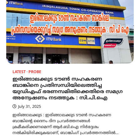
LATEST
PROBE
ഇരിങ്ങാലക്കുട ടൗൺ സഹകരണ
ബാങ്കിനെ പ്രതിസന്ധിയിലെത്തിച്ച
യുഡിഎഫ് ഭരണസമിതിക്കെതിരെ സമഗ്ര
അന്വേഷണം നടത്തുക : സി.പി.ഐ
July 31, 2025
ഇരിങ്ങാലക്കുട : ഇരിങ്ങാലക്കുട ടൗൺ സഹകരണ
ബാങ്കിൻ്റെ ദൈനം ദിന പ്രവർത്തനങ്ങൾ
ക്രമീകരിക്കണമെന്ന് ആർ.ബി.ഐ നിർദ്ദേശം
നൽകിയിരിക്കുകയാണ്, ബാങ്കിംഗ് പ്രവർത്തനത്തിൽ…