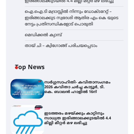
ഇരിങ്ങാലക്കുടയിൽ 4.4 മില്ലി മീറ്റർ മഴ ലഭിച്ചു
ഐ.ഐ.ടി മദ്രാസ്സിൽ നിന്നും ഡോക്ടറേറ്റ് –
ഇരിങ്ങാലക്കുട സ്വദേശി ആതിര എം കെ യുടെ
നേട്ടം പ്രതിസന്ധികളോട് പൊരുതി
മെഡിക്കൽ ക്യാമ്പ്
തായ് ചി – ക്വിഗോങ്ങ് പരിചയപ്പെടാം
Top News
സർഗ്ഗസാഹിതി- കവിതാസംഗമം
2026 കവിതാ ചർച്ച കാട്ടൂർ, ടി.
കെ. ബാലൻ ഹാളിൽ 16ന്
ഇടത്തരം മഴയ്ക്കും കാറ്റിനും
സാധ്യത ഇരിങ്ങാലക്കുടയിൽ 4.4
മില്ലി മീറ്റർ മഴ ലഭിച്ചു