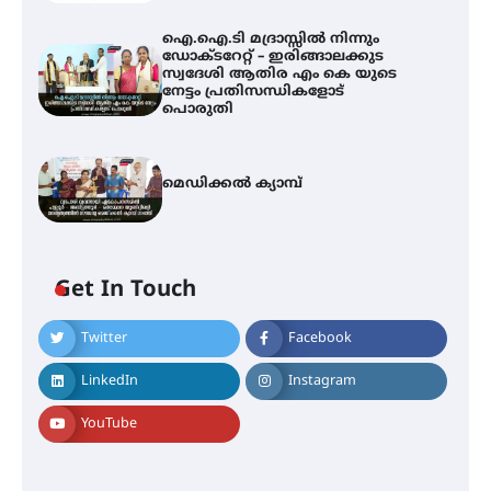
ഐ.ഐ.ടി മദ്രാസ്സിൽ നിന്നും
ഡോക്ടറേറ്റ് – ഇരിങ്ങാലക്കുട
സ്വദേശി ആതിര എം കെ യുടെ
നേട്ടം പ്രതിസന്ധികളോട്
പൊരുതി
മെഡിക്കൽ ക്യാമ്പ്
Get In Touch
Twitter
Facebook
ഇടത്തരം മഴയ്ക്കും കാറ്റിനും
സാധ്യത ഇരിങ്ങാലക്കുടയിൽ 4.4
LinkedIn
Instagram
മില്ലി മീറ്റർ മഴ ലഭിച്ചു
YouTube
ഐ.ഐ.ടി മദ്രാസ്സിൽ നിന്നും
ഡോക്ടറേറ്റ് – ഇരിങ്ങാലക്കുട