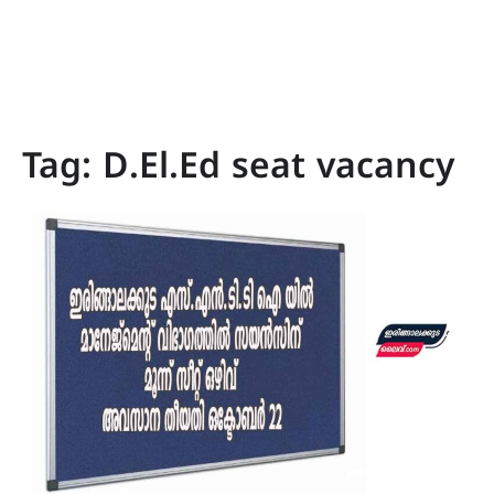
Tag:
D.El.Ed seat vacancy