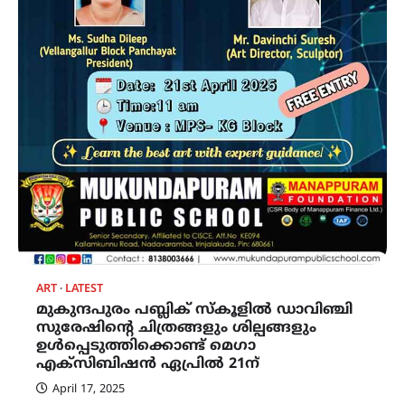
ART
LATEST
മുകുന്ദപുരം പബ്ലിക് സ്കൂളിൽ ഡാവിഞ്ചി
സുരേഷിന്റെ ചിത്രങ്ങളും ശില്പങ്ങളും
ഉൾപ്പെടുത്തിക്കൊണ്ട് മെഗാ
എക്സിബിഷൻ ഏപ്രിൽ 21ന്
April 17, 2025