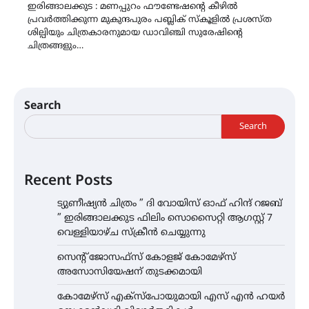
ഇരിങ്ങാലക്കുട : മണപ്പുറം ഫൗണ്ടേഷന്റെ കീഴിൽ
പ്രവർത്തിക്കുന്ന മുകുന്ദപുരം പബ്ലിക് സ്കൂളിൽ പ്രശസ്ത
ശില്പിയും ചിത്രകാരനുമായ ഡാവിഞ്ചി സുരേഷിന്റെ
ചിത്രങ്ങളും…
Search
Search
Recent Posts
ട്യുണീഷ്യൻ ചിത്രം ” ദി വോയിസ് ഓഫ് ഹിന്ദ് റജബ്
” ഇരിങ്ങാലക്കുട ഫിലിം സൊസൈറ്റി ആഗസ്റ്റ് 7
വെള്ളിയാഴ്ച സ്‌ക്രീൻ ചെയ്യുന്നു
സെന്റ് ജോസഫ്സ് കോളജ് കോമേഴ്‌സ്
അസോസിയേഷന് തുടക്കമായി
കോമേഴ്സ് എക്സ്പോയുമായി എസ് എൻ ഹയർ