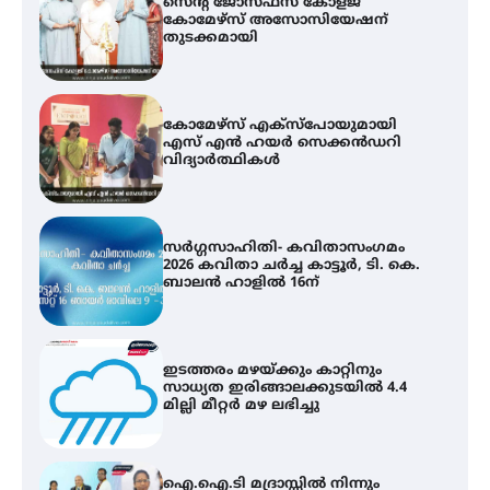
സെന്റ് ജോസഫ്സ് കോളജ്
കോമേഴ്‌സ് അസോസിയേഷന്
തുടക്കമായി
കോമേഴ്സ് എക്സ്പോയുമായി
എസ് എൻ ഹയർ സെക്കൻഡറി
വിദ്യാർത്ഥികൾ
സർഗ്ഗസാഹിതി- കവിതാസംഗമം
2026 കവിതാ ചർച്ച കാട്ടൂർ, ടി. കെ.
ബാലൻ ഹാളിൽ 16ന്
ഇടത്തരം മഴയ്ക്കും കാറ്റിനും
സാധ്യത ഇരിങ്ങാലക്കുടയിൽ 4.4
മില്ലി മീറ്റർ മഴ ലഭിച്ചു
ഐ.ഐ.ടി മദ്രാസ്സിൽ നിന്നും