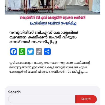
നമ്പൂതിരീസ് ബി.എഡ് കോളേജിൽ
യുവജന കമ്മീഷൻ ലഹരി വിരുദ്ധ
സെമിനാർ സംഘടിപ്പിച്ചു
Facebook
WhatsApp
Twitter
Copy
Share
Link
ഇരിങ്ങാലക്കുട : കേരള സംസ്ഥാന യുവജന കമ്മീഷന്‍റെ
നേതൃത്വത്തിൽ ഇരിങ്ങാലക്കുട നമ്പൂതിരീസ് ബി.എഡ്
കോളേജിൽ ലഹരി വിരുദ്ധ സെമിനാർ സംഘടിപ്പിച്ചു.…
Search
Search