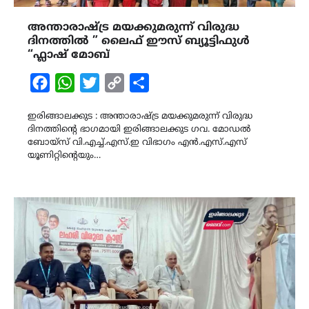
അന്താരാഷ്ട്ര മയക്കുമരുന്ന് വിരുദ്ധ
ദിനത്തിൽ ” ലൈഫ് ഈസ് ബ്യൂട്ടിഫുൾ
“ഫ്ലാഷ് മോബ്
Facebook
WhatsApp
Twitter
Copy
Share
Link
ഇരിങ്ങാലക്കുട : അന്താരാഷ്ട്ര മയക്കുമരുന്ന് വിരുദ്ധ
ദിനത്തിൻ്റെ ഭാഗമായി ഇരിങ്ങാലക്കുട ഗവ. മോഡൽ
ബോയ്സ് വി.എച്ച്.എസ്.ഇ വിഭാഗം എൻ.എസ്.എസ്
യൂണിറ്റിൻ്റെയും…