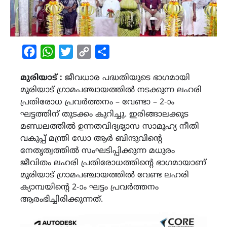
Facebook
WhatsApp
Twitter
Copy
Share
Link
മുരിയാട് :
ജീവധാര പദ്ധതിയുടെ ഭാഗമായി
മുരിയാട് ഗ്രാമപഞ്ചായത്തിൽ നടക്കുന്ന ലഹരി
പ്രതിരോധ പ്രവർത്തനം – വേണ്ടാ – 2-ാം
ഘട്ടത്തിന് തുടക്കം കുറിച്ചു. ഇരിങ്ങാലക്കുട
മണ്ഡലത്തിൽ ഉന്നതവിദ്യഭ്യാസ സാമൂഹ്യ നീതി
വകുപ്പ് മന്ത്രി ഡോ ആർ ബിന്ദുവിൻ്റെ
നേതൃത്വത്തിൽ സംഘടിപ്പിക്കുന്ന മധുരം
ജീവിതം ലഹരി പ്രതിരോധത്തിൻ്റെ ഭാഗമായാണ്
മുരിയാട് ഗ്രാമപഞ്ചായത്തിൽ വേണ്ട ലഹരി
ക്യാമ്പയിന്റെ 2-ാം ഘട്ടം പ്രവർത്തനം
ആരംഭിച്ചിരിക്കുന്നത്.