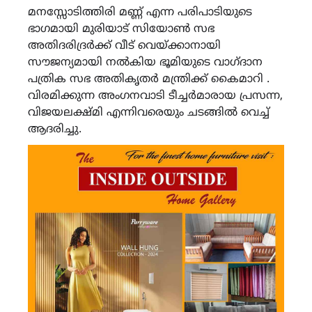
മനസ്സോടിത്തിരി മണ്ണ് എന്ന പരിപാടിയുടെ
ഭാഗമായി മുരിയാട് സിയോൺ സഭ
അതിദരിദ്രർക്ക് വീട് വെയ്ക്കാനായി
സൗജന്യമായി നൽകിയ ഭൂമിയുടെ വാഗ്ദാന
പത്രിക സഭ അതികൃതർ മന്ത്രിക്ക് കൈമാറി .
വിരമിക്കുന്ന അംഗനവാടി ടീച്ചർമാരായ പ്രസന്ന,
വിജയലക്ഷ്മി എന്നിവരെയും ചടങ്ങിൽ വെച്ച്
ആദരിച്ചു.