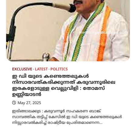
EXCLUSIVE
LATEST
POLITICS
ഇ ഡി യുടെ കണ്ടെത്തലുകൾ
നിസാരവത്കരിക്കുന്നത് കരുവന്നൂരിലെ
ഇരകളോടുള്ള വെല്ലുവിളി : തോമസ്
ഉണ്ണിയാടൻ
May 27, 2025
ഇരിങ്ങാലക്കുട : കരുവന്നൂർ സഹകരണ ബാങ്ക്
സാമ്പത്തിക തട്ടിപ്പ് കേസിൽ ഇ ഡി യുടെ കണ്ടെത്തലുകൾ
നിസ്സാരവൽകരിച്ച് രാഷ്ട്രീയ പ്രേരിതമാണെന്ന…