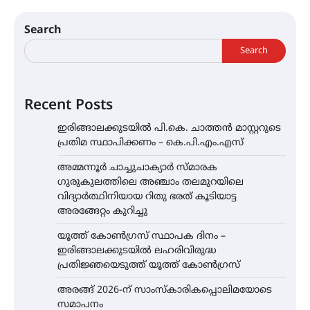
Search
Search
Recent Posts
ഇരിങ്ങാലക്കുടയിൽ പി.കെ. ചാത്തൻ മാസ്റ്ററുടെ
പ്രതിമ സ്ഥാപിക്കണം – കെ.പി.എം.എസ്
അമ്മന്നൂർ ചാച്ചുചാക്യാർ സ്മാരക
ഗുരുകുലത്തിലെ അഞ്ചാം തലമുറയിലെ
വിദ്യാർത്ഥിനിയായ റിതു ഭരത് കൂടിയാട്ട
അരങ്ങേറ്റം കുറിച്ചു
യൂത്ത് കോൺഗ്രസ്‌ സ്ഥാപക ദിനം –
ഇരിങ്ങാലക്കുടയിൽ ലഹരിവിരുദ്ധ
പ്രതിജ്ഞയെടുത്ത് യൂത്ത് കോൺഗ്രസ്
അരങ്ങ് 2026-ന് സാംസ്കാരികപ്പൊലിമയോടെ
സമാപനം