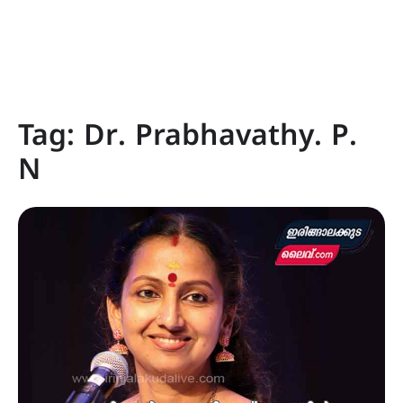
Tag:
Dr. Prabhavathy. P.
N