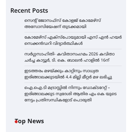
Recent Posts
സെന്റ് ജോസഫ്സ് കോളജ് കോമേഴ്‌സ്
അസോസിയേഷന് തുടക്കമായി
കോമേഴ്സ് എക്സ്പോയുമായി എസ് എൻ ഹയർ
സെക്കൻഡറി വിദ്യാർത്ഥികൾ
സർഗ്ഗസാഹിതി- കവിതാസംഗമം 2026 കവിതാ
ചർച്ച കാട്ടൂർ, ടി. കെ. ബാലൻ ഹാളിൽ 16ന്
ഇടത്തരം മഴയ്ക്കും കാറ്റിനും സാധ്യത
ഇരിങ്ങാലക്കുടയിൽ 4.4 മില്ലി മീറ്റർ മഴ ലഭിച്ചു
ഐ.ഐ.ടി മദ്രാസ്സിൽ നിന്നും ഡോക്ടറേറ്റ് –
ഇരിങ്ങാലക്കുട സ്വദേശി ആതിര എം കെ യുടെ
നേട്ടം പ്രതിസന്ധികളോട് പൊരുതി
Top News