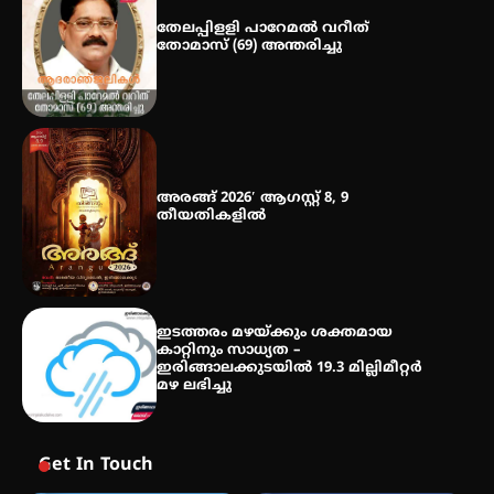
തേലപ്പിളളി പാറേമൽ വറീത്
തോമാസ് (69) അന്തരിച്ചു
മെഡിക്കൽ ക്യാമ്പ്
അരങ്ങ് 2026′ ആഗസ്റ്റ് 8, 9
തീയതികളിൽ
ഇടത്തരം മഴയ്ക്കും ശക്തമായ
കാറ്റിനും സാധ്യത –
ഇരിങ്ങാലക്കുടയിൽ 19.3 മില്ലിമീറ്റർ
മഴ ലഭിച്ചു
Get In Touch