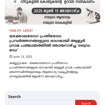
HEALTH
LATEST
മഴക്കാലരോഗ പ്രതിരോധ
പ്രവർത്തനങ്ങളുടെ ഭാഗമായി ആളൂർ
ഗ്രാമ പഞ്ചായത്തിൽ ഞായറാഴ്ച്ച ‘ഡ്രൈ
ഡേ’
June 13, 2025
കല്ലേറ്റുംകര : മഴക്കാലരോഗ പ്രതിരോധ
പ്രവർത്തനങ്ങളുടെ ഭാഗമായി ആളൂർ ഗ്രാമ പഞ്ചായത്ത്
ഭരണസമിതിയുടെയും ആരോഗ്യ വകുപ്പിൻ്റേയും
നേതൃത്വത്തിൽ ജൂൺ15 ഞായറാഴ്ച്ച…
Search
Search