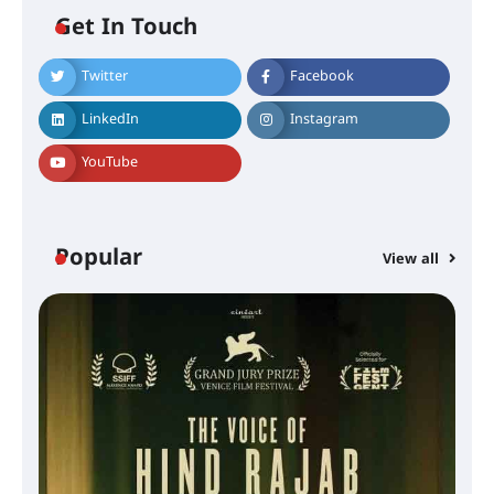
Get In Touch
Twitter
Facebook
LinkedIn
Instagram
YouTube
Popular
View all
സെന്റ് ജോസഫ്സ് കോളജ്
കോമേഴ്‌സ് അസോസിയേഷന്