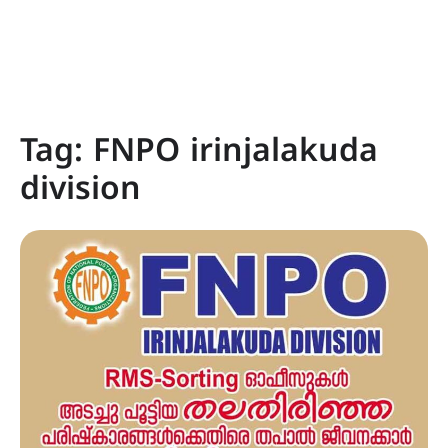
Tag:
FNPO irinjalakuda
division